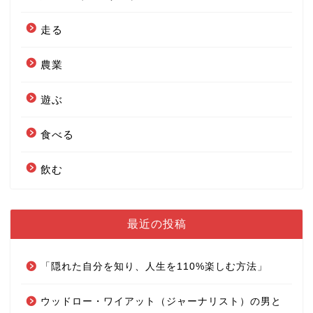
走る
農業
遊ぶ
食べる
飲む
最近の投稿
「隠れた自分を知り、人生を110%楽しむ方法」
ウッドロー・ワイアット（ジャーナリスト）の男と