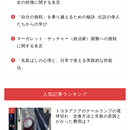
女の特徴に関する名言
「自分の挑戦」を乗り越えるための秘訣: 伝説の偉人
たちからの学び
マーガレット・サッチャー（政治家）困難への挑戦
に関する名言
「先延ばしの心理と、日常で使える実践的な対処
法」
人気記事ランキング
1
トヨタアクアのテールランプの電
球切れ 交換方法と失敗の原因と
かかった費用は？