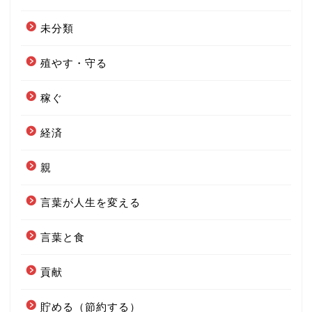
未分類
殖やす・守る
稼ぐ
経済
親
言葉が人生を変える
言葉と食
貢献
貯める（節約する）