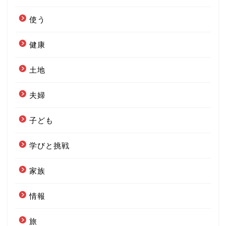
使う
健康
土地
夫婦
子ども
学びと挑戦
家族
情報
旅