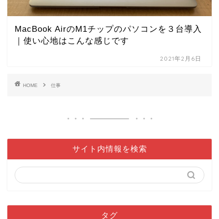
MacBook AirのM1チップのパソコンを３台導入
｜使い心地はこんな感じです
2021年2月6日
HOME
仕事
サイト内情報を検索
タグ