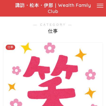
諏訪・松本・伊那｜Wealth Family
Club
― CATEGORY ―
仕事
仕事