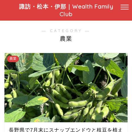
諏訪・松本・伊那｜Wealth Family
Club
― CATEGORY ―
農業
農業
長野県で7月末にスナップエンドウと枝豆を植え