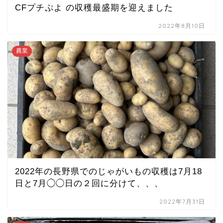
CFプチぷよ の収穫最盛期を迎えました
2022年8月10日
農業
2022年の長野県でのじゃがいもの収穫は7月18
日と7月◯◯日の２回に分けて、、、
2022年7月31日