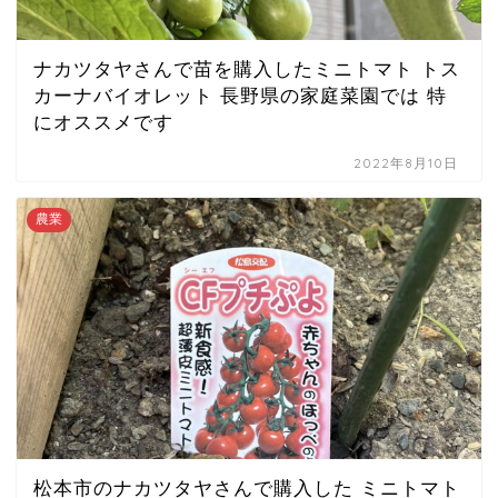
ナカツタヤさんで苗を購入したミニトマト トス
カーナバイオレット 長野県の家庭菜園では 特
にオススメです
2022年8月10日
農業
松本市のナカツタヤさんで購入した ミニトマト