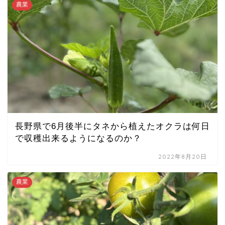
農業
長野県で6月後半にタネから植えたオクラは何日
で収穫出来るようになるのか？
2022年8月20日
農業