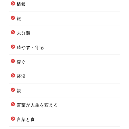
情報
旅
未分類
殖やす・守る
稼ぐ
経済
親
言葉が人生を変える
言葉と食