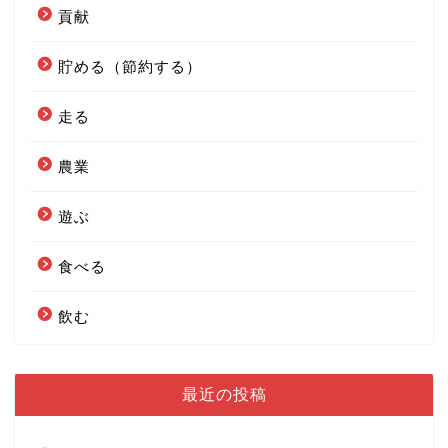
貢献
貯める（節約する）
走る
農業
遊ぶ
食べる
飲む
最近の投稿