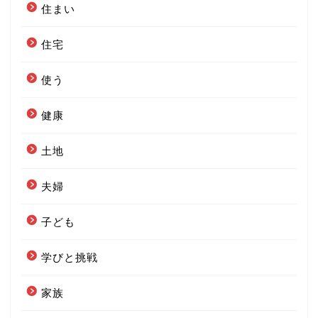
住まい
住宅
使う
健康
土地
夫婦
子ども
学びと挑戦
家族