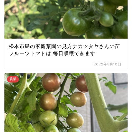
松本市民の家庭菜園の見方ナカツタヤさんの苗
フルーツトマトは 毎日収穫できます
2022年8月10日
農業