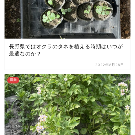
長野県ではオクラのタネを植える時期はいつが
最適なのか？
2022年6月28日
農業