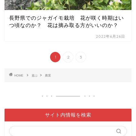
長野県でのジャガイモ栽培 花が咲く時期はい
つ頃なのか？ 花は摘み取る方がいいのか？
2022年6月26日
1
2
3
HOME
遊ぶ
農業
サイト内情報を検索