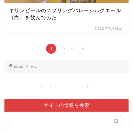
キリンビールのスプリングバレーシルクエール
（白）を飲んでみた
2022年9月18日
...
1
2
14
HOME
遊ぶ
サイト内情報を検索