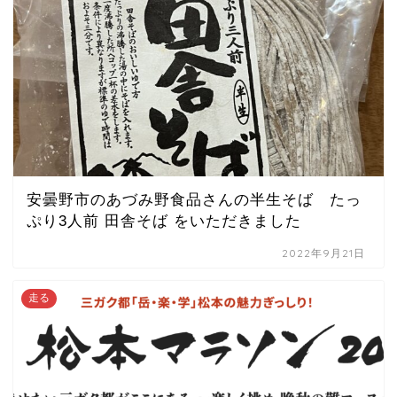
安曇野市のあづみ野食品さんの半生そば たっ
ぷり3人前 田舎そば をいただきました
2022年9月21日
走る