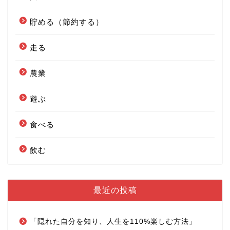
貯める（節約する）
走る
農業
遊ぶ
食べる
飲む
最近の投稿
「隠れた自分を知り、人生を110%楽しむ方法」