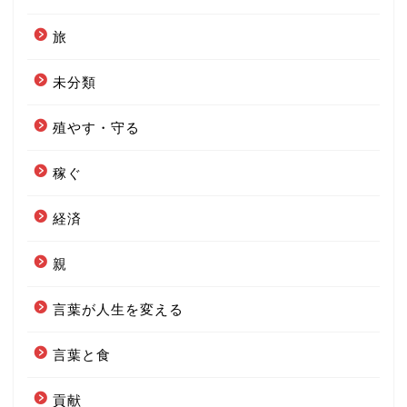
旅
未分類
殖やす・守る
稼ぐ
経済
親
言葉が人生を変える
言葉と食
貢献