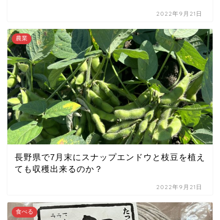
2022年9月21日
農業
長野県で7月末にスナップエンドウと枝豆を植え
ても収穫出来るのか？
2022年9月21日
食べる