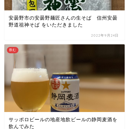
安曇野市の安曇野麺匠さんの生そば 信州安曇
野道祖神そば をいただきました
2022年9月24日
飲む
サッポロビールの地産地飲ビールの静岡麦酒を
飲んでみた