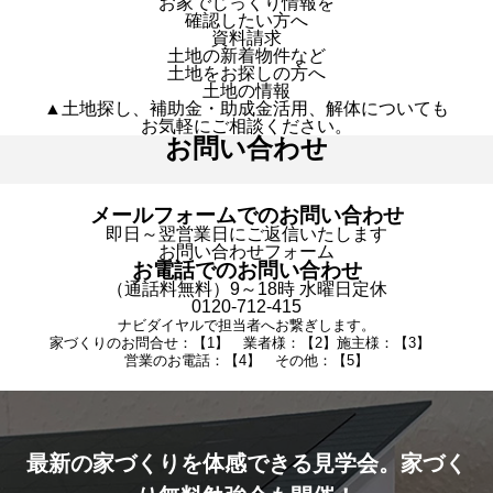
お家でじっくり情報を
確認したい方へ
資料請求
土地の新着物件など
土地をお探しの方へ
土地の情報
▲土地探し、補助金・助成金活用、解体についても
お気軽にご相談ください。
お問い合わせ
メールフォームでのお問い合わせ
即日～翌営業日にご返信いたします
お問い合わせフォーム
お電話でのお問い合わせ
（通話料無料）9～18時 水曜日定休
0120-712-415
ナビダイヤルで担当者へお繋ぎします。
家づくりのお問合せ：【1】 業者様：【2】施主様：【3】
営業のお電話：【4】 その他：【5】
最新の家づくりを体感できる見学会。家づく