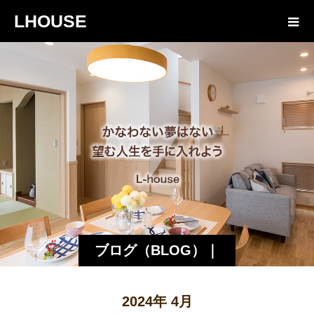
LHOUSE
ブログ（BLOG）｜
諏訪・松本の工務店
2024年 4月
エルハウス