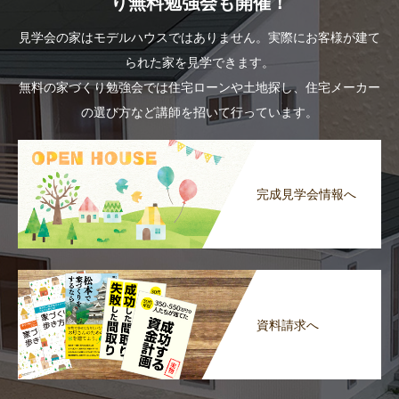
り無料勉強会も開催！
見学会の家はモデルハウスではありません。実際にお客様が建て
られた家を見学できます。
無料の家づくり勉強会では住宅ローンや土地探し、住宅メーカー
の選び方など講師を招いて行っています。
完成見学会情報へ
資料請求へ