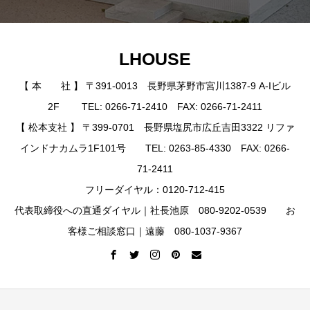
LHOUSE
【 本 社 】 〒391-0013 長野県茅野市宮川1387-9 A-Iビル
2F TEL: 0266-71-2410 FAX: 0266-71-2411
【 松本支社 】 〒399-0701 長野県塩尻市広丘吉田3322 リファ
インドナカムラ1F101号 TEL: 0263-85-4330 FAX: 0266-
71-2411
フリーダイヤル：0120-712-415
代表取締役への直通ダイヤル｜社長池原 080-9202-0539 お
客様ご相談窓口｜遠藤 080-1037-9367