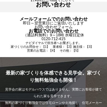
お問い合わせ
メールフォームでのお問い合わせ
即日～翌営業日にご返信いたします
お問い合わせフォーム
お電話でのお問い合わせ
（通話料無料）9～18時 水曜日定休
0120-712-415
ナビダイヤルで担当者へお繋ぎします。
家づくりのお問合せ：【1】 業者様：【2】施主様：【3】
営業のお電話：【4】 その他：【5】
最新の家づくりを体感できる見学会。家づく
り無料勉強会も開催！
見学会の家はモデルハウスではありません。実際にお客様が建て
られた家を見学できます。
無料の家づくり勉強会では住宅ローンや土地探し、住宅メーカー