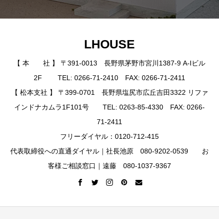
LHOUSE
【 本 社 】 〒391-0013 長野県茅野市宮川1387-9 A-Iビル
2F TEL: 0266-71-2410 FAX: 0266-71-2411
【 松本支社 】 〒399-0701 長野県塩尻市広丘吉田3322 リファ
インドナカムラ1F101号 TEL: 0263-85-4330 FAX: 0266-
71-2411
フリーダイヤル：0120-712-415
代表取締役への直通ダイヤル｜社長池原 080-9202-0539 お
客様ご相談窓口｜遠藤 080-1037-9367