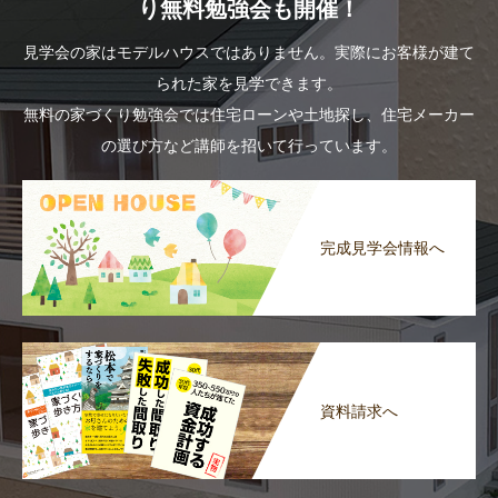
り無料勉強会も開催！
見学会の家はモデルハウスではありません。実際にお客様が建て
られた家を見学できます。
無料の家づくり勉強会では住宅ローンや土地探し、住宅メーカー
の選び方など講師を招いて行っています。
完成見学会情報へ
資料請求へ