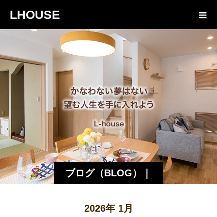
LHOUSE
ブログ（BLOG）｜
諏訪・松本の工務店
2026年 1月
エルハウス