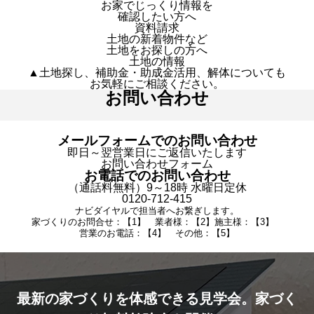
お家でじっくり情報を
確認したい方へ
資料請求
土地の新着物件など
土地をお探しの方へ
土地の情報
▲土地探し、補助金・助成金活用、解体についても
お気軽にご相談ください。
お問い合わせ
メールフォームでのお問い合わせ
即日～翌営業日にご返信いたします
お問い合わせフォーム
お電話でのお問い合わせ
（通話料無料）9～18時 水曜日定休
0120-712-415
ナビダイヤルで担当者へお繋ぎします。
家づくりのお問合せ：【1】 業者様：【2】施主様：【3】
営業のお電話：【4】 その他：【5】
最新の家づくりを体感できる見学会。家づく