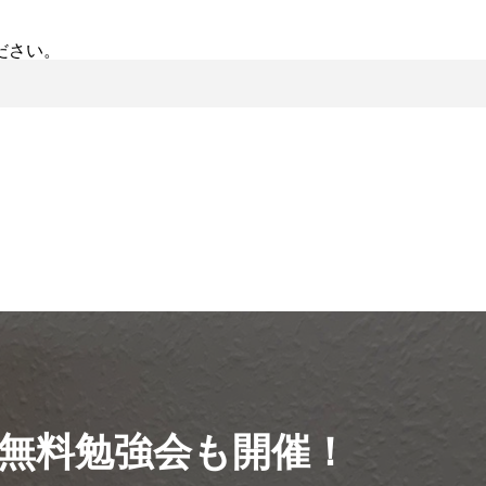
ださい。
無料勉強会も開催！