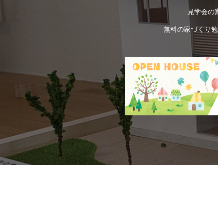
見学会の
無料の家づくり勉