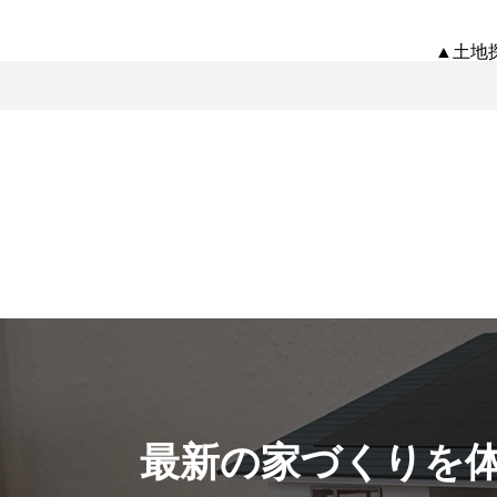
▲土地
最新の家づくりを