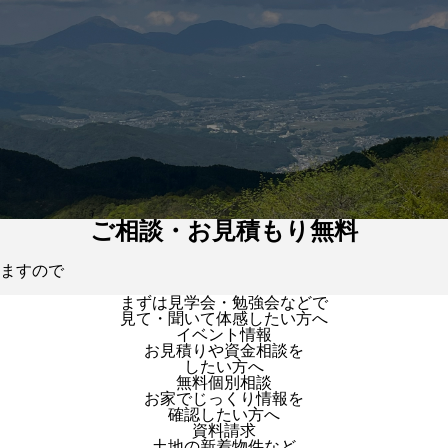
ご相談・お見積もり無料
ますので
まずは見学会・勉強会などで
見て・聞いて体感したい方へ
イベント情報
お見積りや資金相談を
したい方へ
無料個別相談
お家でじっくり情報を
確認したい方へ
資料請求
土地の新着物件など