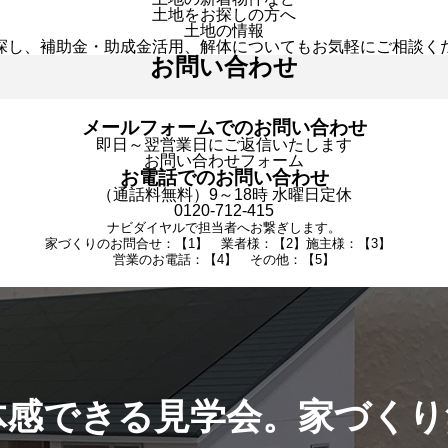
土地をお探しの方へ
土地の情報
探し、補助金・助成金活用、解体についてもお気軽にご相談く
お問い合わせ
メールフォームでのお問い合わせ
即日～翌営業日にご返信いたします
お問い合わせフォーム
お電話でのお問い合わせ
（通話料無料）9～18時 水曜日定休
0120-712-415
ナビダイヤルで担当者へお繋ぎします。
家づくりのお問合せ：【1】 業者様：【2】施主様：【3】
営業のお電話：【4】 その他：【5】
体感できる見学会。家づくり