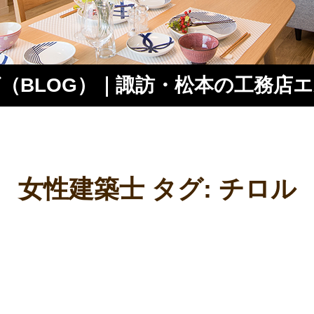
（BLOG）｜諏訪・松本の工務店
ス
女性建築士 タグ:
チロル