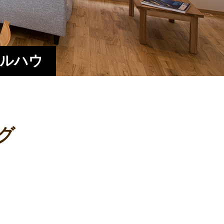
エルハウ
グ