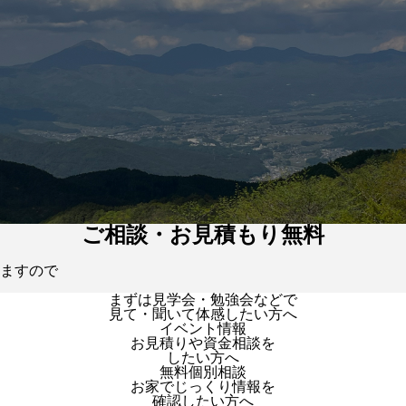
ご相談・お見積もり無料
ますので
まずは見学会・勉強会などで
見て・聞いて体感したい方へ
イベント情報
お見積りや資金相談を
したい方へ
無料個別相談
お家でじっくり情報を
確認したい方へ