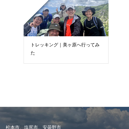
トレッキング｜美ヶ原へ行ってみ
た
松本市、塩尻市、安曇野市