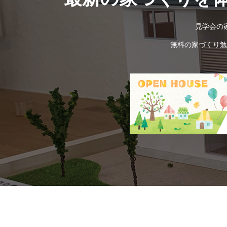
見学会の
無料の家づくり勉