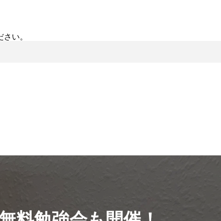
ださい。
無料勉強会も開催！