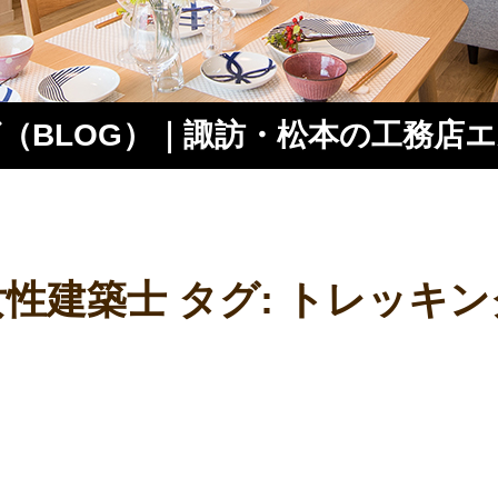
（BLOG）｜諏訪・松本の工務店
ス
女性建築士 タグ:
トレッキン