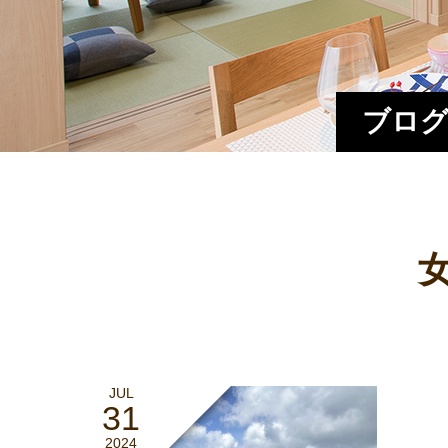
ブログ
JUL
31
2024