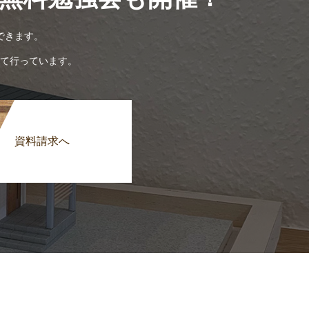
できます。
て行っています。
資料請求へ