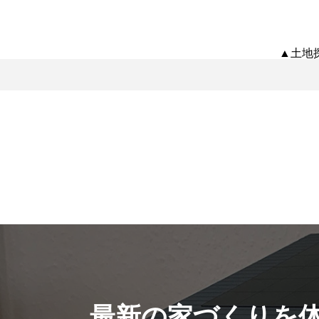
▲土地
最新の家づくりを