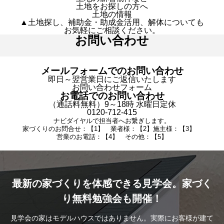
土地をお探しの方へ
土地の情報
▲土地探し、補助金・助成金活用、解体についても
お気軽にご相談ください。
お問い合わせ
メールフォームでのお問い合わせ
即日～翌営業日にご返信いたします
お問い合わせフォーム
お電話でのお問い合わせ
（通話料無料）9～18時 水曜日定休
0120-712-415
ナビダイヤルで担当者へお繋ぎします。
家づくりのお問合せ：【1】 業者様：【2】施主様：【3】
営業のお電話：【4】 その他：【5】
最新の家づくりを体感できる見学会。家づく
り無料勉強会も開催！
見学会の家はモデルハウスではありません。実際にお客様が建て