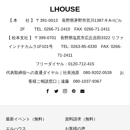
LHOUSE
【 本 社 】 〒391-0013 長野県茅野市宮川1387-9 A-Iビル
2F TEL: 0266-71-2410 FAX: 0266-71-2411
【 松本支社 】 〒399-0701 長野県塩尻市広丘吉田3322 リファ
インドナカムラ1F101号 TEL: 0263-85-4330 FAX: 0266-
71-2411
フリーダイヤル：0120-712-415
代表取締役への直通ダイヤル｜社長池原 080-9202-0539 お
客様ご相談窓口｜遠藤 080-1037-9367
最新イベント（無料）
資料請求（無料）
エルハウス
お客様の声