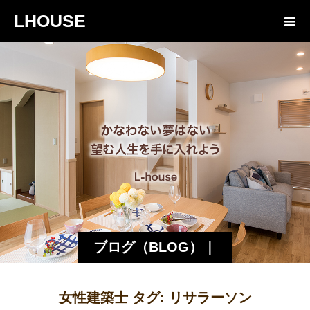
LHOUSE
ブログ（BLOG）｜
諏訪・松本の工務店
女性建築士 タグ:
リサラーソン
エルハウス