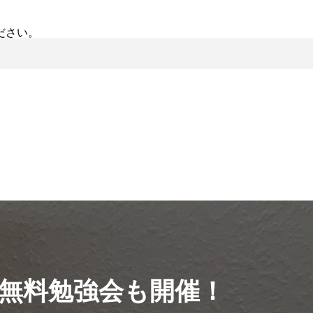
ださい。
無料勉強会も開催！