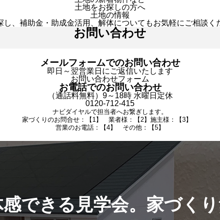
土地をお探しの方へ
土地の情報
探し、補助金・助成金活用、解体についてもお気軽にご相談く
お問い合わせ
メールフォームでのお問い合わせ
即日～翌営業日にご返信いたします
お問い合わせフォーム
お電話でのお問い合わせ
（通話料無料）9～18時 水曜日定休
0120-712-415
ナビダイヤルで担当者へお繋ぎします。
家づくりのお問合せ：【1】 業者様：【2】施主様：【3】
営業のお電話：【4】 その他：【5】
体感できる見学会。家づくり