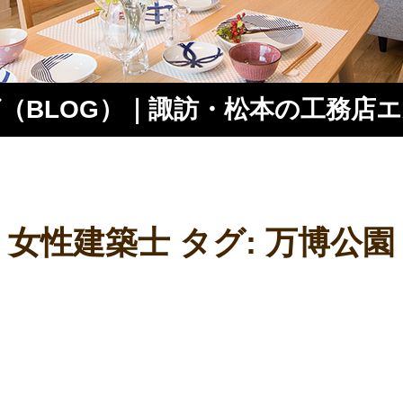
（BLOG）｜諏訪・松本の工務店
ス
女性建築士 タグ:
万博公園