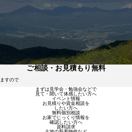
ご相談・お見積もり無料
ますので
まずは見学会・勉強会などで
見て・聞いて体感したい方へ
イベント情報
お見積りや資金相談を
したい方へ
無料個別相談
お家でじっくり情報を
確認したい方へ
資料請求
土地の新着物件など