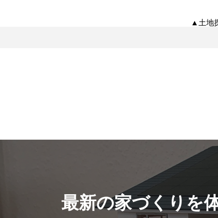
▲土地
最新の家づくりを