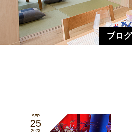
ブログ
SEP
25
2023