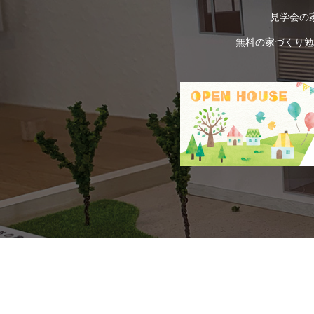
見学会の
無料の家づくり勉