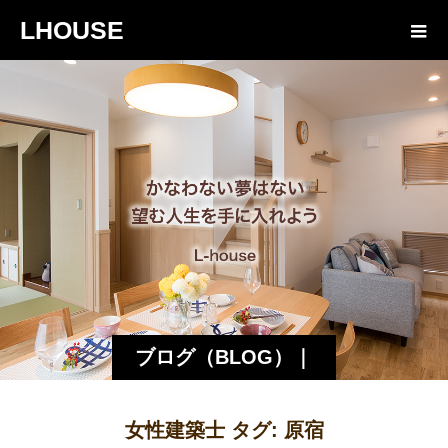
LHOUSE
ブログ（BLOG）｜
諏訪・松本の工務店
女性建築士 タグ:
原宿
エルハウス