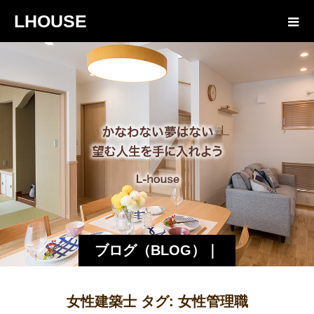
LHOUSE
ブログ（BLOG）｜
諏訪・松本の工務店
女性建築士 タグ:
女性管理職
エルハウス