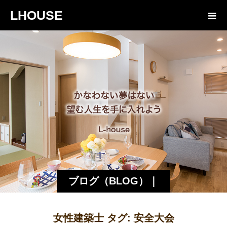
LHOUSE
ブログ（BLOG）｜
諏訪・松本の工務店
女性建築士 タグ:
安全大会
エルハウス