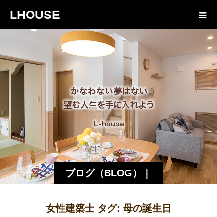
LHOUSE
ブログ（BLOG）｜
諏訪・松本の工務店
女性建築士 タグ:
母の誕生日
エルハウス