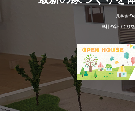
見学会の
無料の家づくり勉