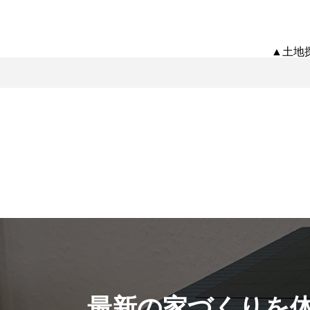
▲土地
最新の家づくりを