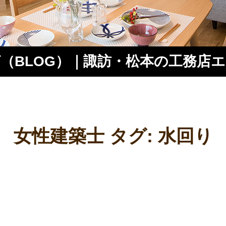
（BLOG）｜諏訪・松本の工務店
ス
女性建築士 タグ:
水回り