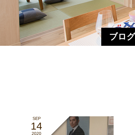
ブログ
SEP
14
2020