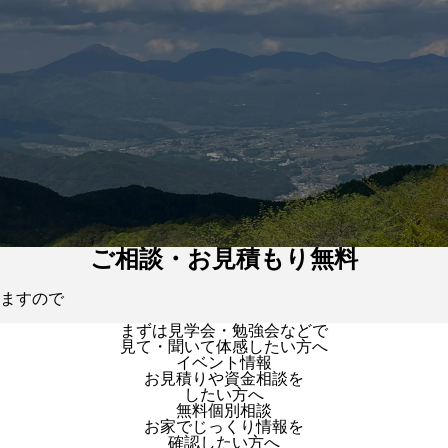
ご相談・お見積もり無料
ますので
まずは見学会・勉強会などで
見て・聞いて体感したい方へ
イベント情報
お見積りや資金相談を
したい方へ
無料個別相談
お家でじっくり情報を
確認したい方へ