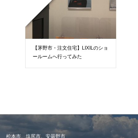
【茅野市・注文住宅】LIXILのショ
ールームへ行ってみた
松本市、塩尻市、安曇野市