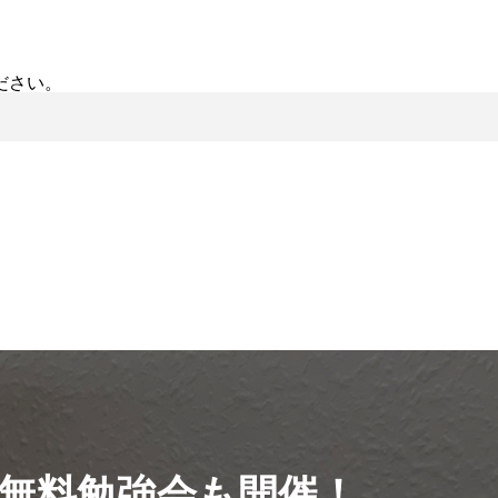
ださい。
無料勉強会も開催！