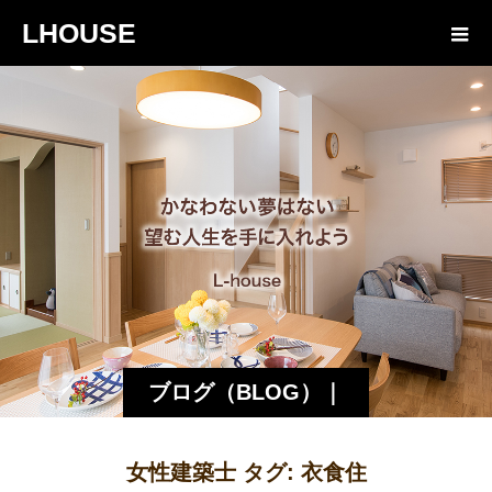
LHOUSE
ブログ（BLOG）｜
諏訪・松本の工務店
女性建築士 タグ:
衣食住
エルハウス