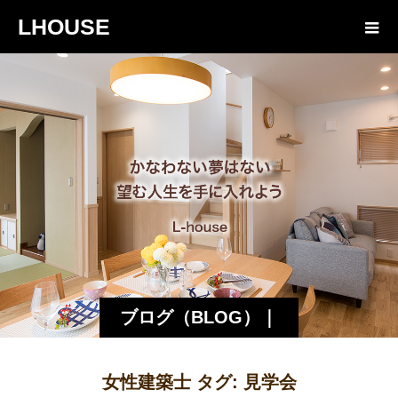
LHOUSE
ブログ（BLOG）｜
諏訪・松本の工務店
女性建築士 タグ:
見学会
エルハウス