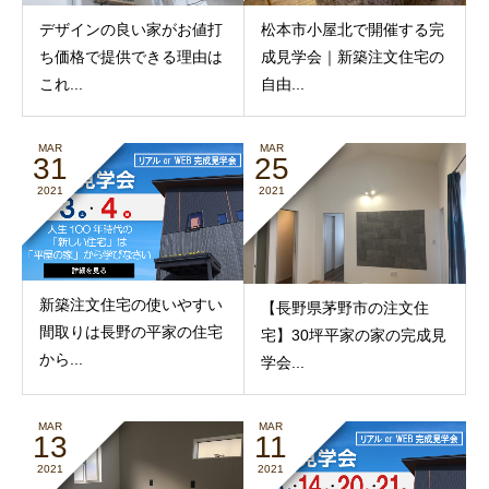
デザインの良い家がお値打
松本市小屋北で開催する完
ち価格で提供できる理由は
成見学会｜新築注文住宅の
これ...
自由...
MAR
MAR
31
25
2021
2021
新築注文住宅の使いやすい
【長野県茅野市の注文住
間取りは長野の平家の住宅
宅】30坪平家の家の完成見
から...
学会...
MAR
MAR
13
11
2021
2021