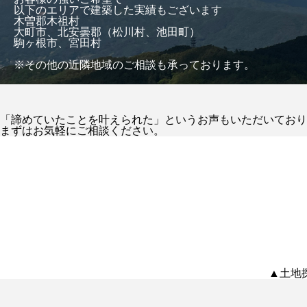
以下のエリアで建築した実績もございます
木曽郡木祖村
大町市、北安曇郡（松川村、池田町）
駒ヶ根市、宮田村
※その他の近隣地域のご相談も承っております。
「諦めていたことを叶えられた」というお声もいただいており
まずはお気軽にご相談ください。
▲土地