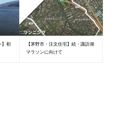
ン】初
【茅野市・注文住宅】続・諏訪湖
マラソンに向けて