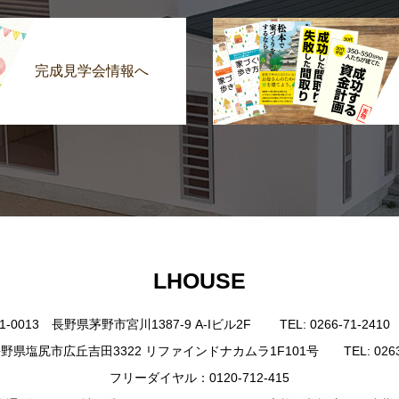
完成見学会情報へ
LHOUSE
0013 長野県茅野市宮川1387-9 A-Iビル2F TEL: 0266-71-2410 FAX
野県塩尻市広丘吉田3322 リファインドナカムラ1F101号 TEL: 0263-85-4
フリーダイヤル：0120-712-415