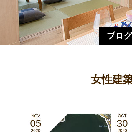
ブログ
女性建築
NOV
OCT
05
30
2020
2020