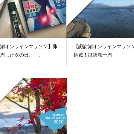
湖オンラインマラソン】諏
【諏訪湖オンラインマラソ
周した次の日。。。
挑戦！諏訪湖一周