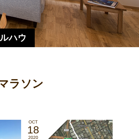
エルハウ
マラソン
OCT
18
2020