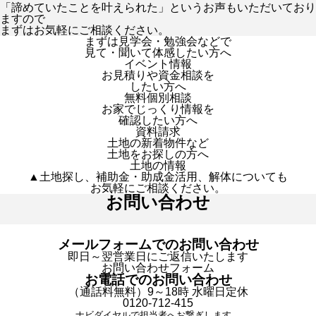
「諦めていたことを叶えられた」というお声もいただいており
ますので
まずはお気軽にご相談ください。
まずは見学会・勉強会などで
見て・聞いて体感したい方へ
イベント情報
お見積りや資金相談を
したい方へ
無料個別相談
お家でじっくり情報を
確認したい方へ
資料請求
土地の新着物件など
土地をお探しの方へ
土地の情報
▲土地探し、補助金・助成金活用、解体についても
お気軽にご相談ください。
お問い合わせ
メールフォームでのお問い合わせ
即日～翌営業日にご返信いたします
お問い合わせフォーム
お電話でのお問い合わせ
（通話料無料）9～18時 水曜日定休
0120-712-415
ナビダイヤルで担当者へお繋ぎします。