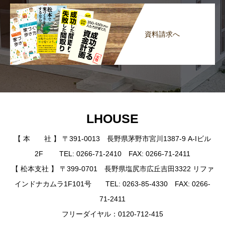
資料請求へ
LHOUSE
【 本 社 】 〒391-0013 長野県茅野市宮川1387-9 A-Iビル
2F TEL: 0266-71-2410 FAX: 0266-71-2411
【 松本支社 】 〒399-0701 長野県塩尻市広丘吉田3322 リファ
インドナカムラ1F101号 TEL: 0263-85-4330 FAX: 0266-
71-2411
フリーダイヤル：0120-712-415