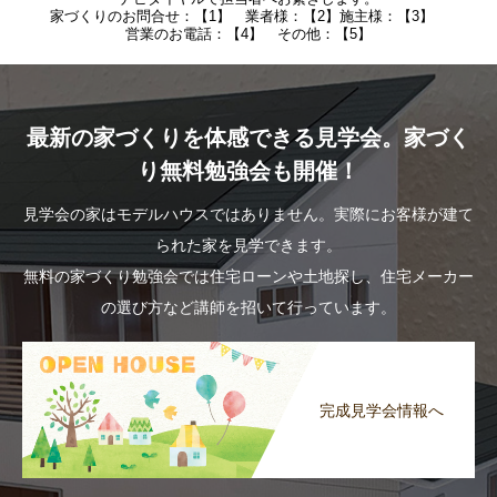
家づくりのお問合せ：【1】 業者様：【2】施主様：【3】
営業のお電話：【4】 その他：【5】
最新の家づくりを体感できる見学会。家づく
り無料勉強会も開催！
見学会の家はモデルハウスではありません。実際にお客様が建て
られた家を見学できます。
無料の家づくり勉強会では住宅ローンや土地探し、住宅メーカー
の選び方など講師を招いて行っています。
完成見学会情報へ