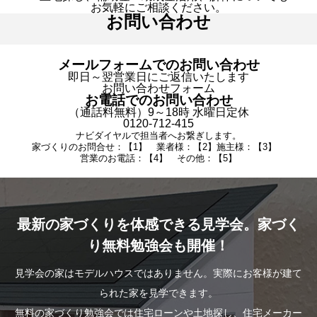
お気軽にご相談ください。
お問い合わせ
メールフォームでのお問い合わせ
即日～翌営業日にご返信いたします
お問い合わせフォーム
お電話でのお問い合わせ
（通話料無料）9～18時 水曜日定休
0120-712-415
ナビダイヤルで担当者へお繋ぎします。
家づくりのお問合せ：【1】 業者様：【2】施主様：【3】
営業のお電話：【4】 その他：【5】
最新の家づくりを体感できる見学会。家づく
り無料勉強会も開催！
見学会の家はモデルハウスではありません。実際にお客様が建て
られた家を見学できます。
無料の家づくり勉強会では住宅ローンや土地探し、住宅メーカー