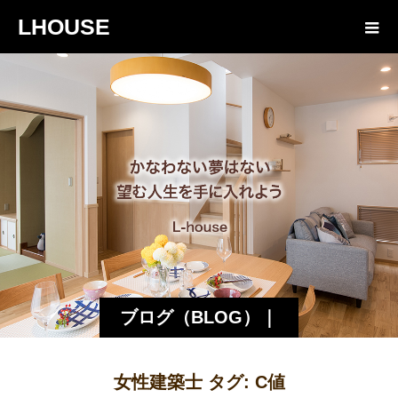
LHOUSE
ブログ（BLOG）｜
諏訪・松本の工務店
女性建築士 タグ:
C値
エルハウス