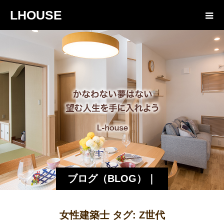
LHOUSE
ブログ（BLOG）｜
諏訪・松本の工務店
女性建築士 タグ:
Z世代
エルハウス