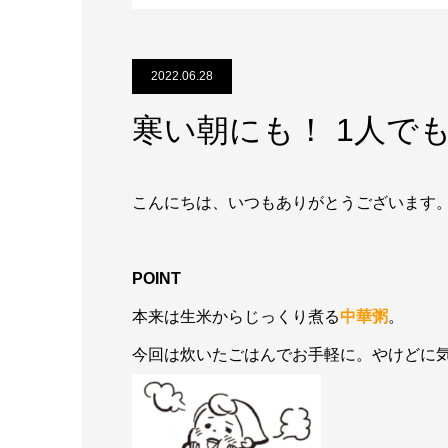
2022.06.28
寒い朝にも！ 1人で
こんにちは、いつもありがとうございます
POINT
本来は生米からじっくり煮る
中華粥
。
今回は炊いたごはんでお手軽に。やけどに