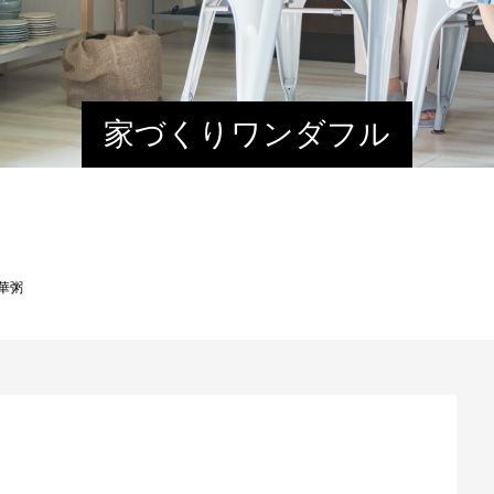
家づくりワンダフル
華粥