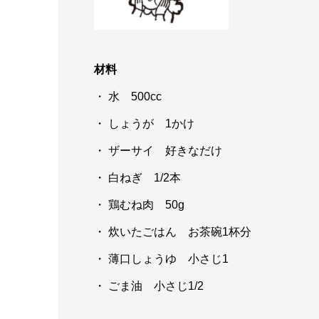
材料
・ 水 500cc
・ しょうが 1かけ
・ ザーサイ 好きなだけ
・ 白ねぎ 1/2本
・ 鶏むね肉 50g
・ 炊いたごはん お茶碗1杯分
・ 薄口しょうゆ 小さじ1
・ ごま油 小さじ1/2