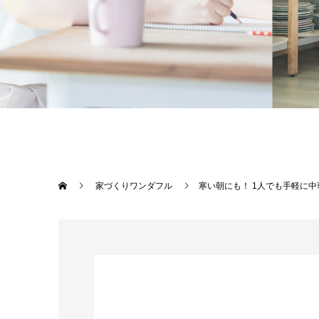
家づくりワンダフル
寒い朝にも！ 1人でも手軽に中