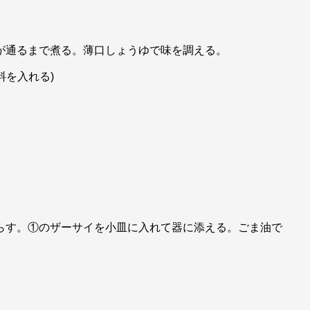
が通るまで煮る。薄口しょうゆで味を調える。
料を入れる)
らす。①のザーサイを小皿に入れて器に添える。ごま油で