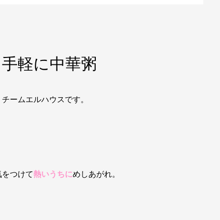
も手軽に中華粥
。チームエルハウスです。
気をつけて
熱いうちに
めしあがれ。