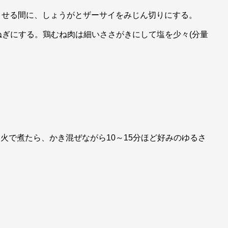
騰させる間に、しょうがとザーサイをみじん切りにする。
ぎにする。鶏むね肉は細いささがきにして塩を少々(分量
火で煮たら、かき混ぜながら10～15分ほど好みのゆるさ