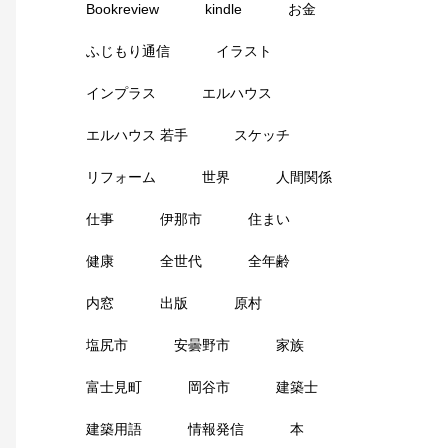
Bookreview
kindle
お金
ふじもり通信
イラスト
インプラス
エルハウス
エルハウス 若手
スケッチ
リフォーム
世界
人間関係
仕事
伊那市
住まい
健康
全世代
全年齢
内窓
出版
原村
塩尻市
安曇野市
家族
富士見町
岡谷市
建築士
建築用語
情報発信
本