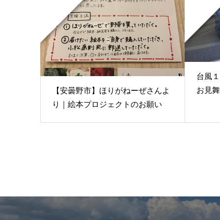
台風１
お見舞
【安曇野市】ほりがねーぜさんよ
り｜絵本プロジェクトのお願い