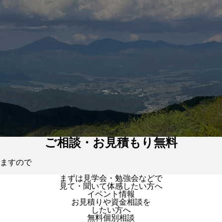
ご相談・お見積もり無料
ますので
まずは見学会・勉強会などで
見て・聞いて体感したい方へ
イベント情報
お見積りや資金相談を
したい方へ
無料個別相談