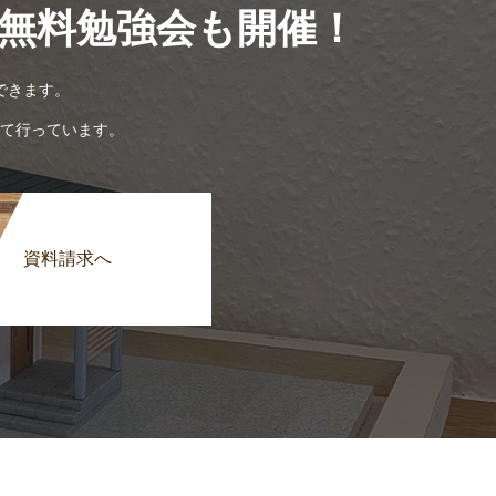
無料勉強会も開催！
できます。
て行っています。
資料請求へ