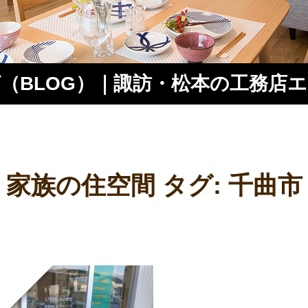
（BLOG）｜諏訪・松本の工務店
ス
家族の住空間 タグ:
千曲市