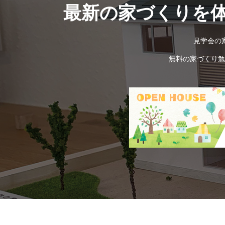
最新の家づくりを
見学会の
無料の家づくり勉