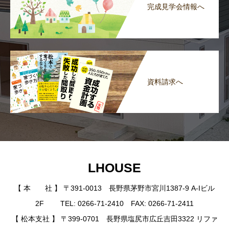
完成見学会情報へ
資料請求へ
LHOUSE
【 本 社 】 〒391-0013 長野県茅野市宮川1387-9 A-Iビル
2F TEL: 0266-71-2410 FAX: 0266-71-2411
【 松本支社 】 〒399-0701 長野県塩尻市広丘吉田3322 リファ