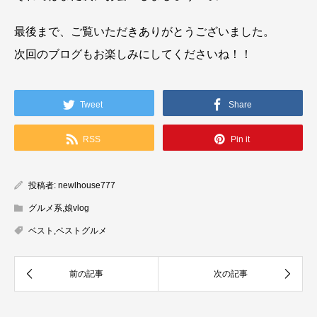
最後まで、ご覧いただきありがとうございました。
次回のブログもお楽しみにしてくださいね！！
Tweet
Share
RSS
Pin it
投稿者:
newlhouse777
グルメ系
,
娘vlog
ベスト
,
ベストグルメ