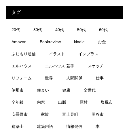
タグ
20代
30代
40代
50代
60代
Amazon
Bookreview
kindle
お金
ふじもり通信
イラスト
インプラス
エルハウス
エルハウス 若手
スケッチ
リフォーム
世界
人間関係
仕事
伊那市
住まい
健康
全世代
全年齢
内窓
出版
原村
塩尻市
安曇野市
家族
富士見町
岡谷市
建築士
建築用語
情報発信
本