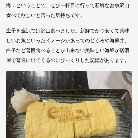
悔…ということで、ぜひ一軒目に行って新鮮なお魚沢山
食べて欲しいと言った気持ちです。
生子を金沢では沢山食べました。新鮮でかつ安くて美味
しいお魚といったイメージがあってのどぐろや海鮮丼、
白子など普段食べることが出来ない美味しい海鮮が居酒
屋で普通に出てくるのにびっくりした記憶があります。