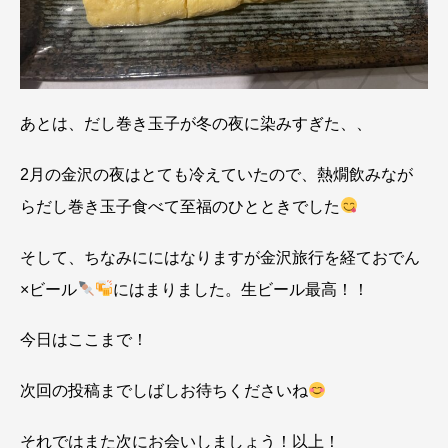
あとは、だし巻き玉子が冬の夜に染みすぎた、、
2月の金沢の夜はとても冷えていたので、熱燗飲みなが
らだし巻き玉子食べて至福のひとときでした
そして、ちなみににはなりますが金沢旅行を経ておでん
×ビール
にはまりました。生ビール最高！！
今日はここまで！
次回の投稿までしばしお待ちくださいね
それではまた次にお会いしましょう！以上！