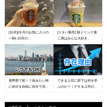
[10月][今月のお気に入りの
[スタバ新作] 秋ドリンク第
一杯] 10月の...
二弾はみんな大好き...
長野県で初！？休みたい時
できる上司に部下は何を学
に休日を自由に自分で決...
ぶのか？｜デキる上司の...