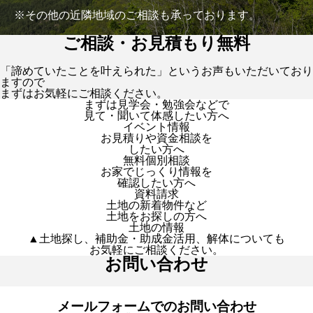
※その他の近隣地域のご相談も承っております。
ご相談・お見積もり無料
「諦めていたことを叶えられた」というお声もいただいており
ますので
まずはお気軽にご相談ください。
まずは見学会・勉強会などで
見て・聞いて体感したい方へ
イベント情報
お見積りや資金相談を
したい方へ
無料個別相談
お家でじっくり情報を
確認したい方へ
資料請求
土地の新着物件など
土地をお探しの方へ
土地の情報
▲土地探し、補助金・助成金活用、解体についても
お気軽にご相談ください。
お問い合わせ
メールフォームでのお問い合わせ