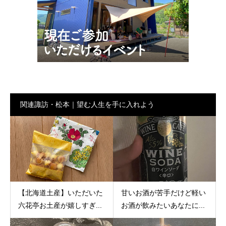
関連諏訪・松本｜望む人生を手に入れよう
【北海道土産】いただいた
甘いお酒が苦手だけど軽い
六花亭お土産が嬉しすぎ...
お酒が飲みたいあなたに...