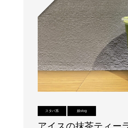
スタバ系
娘vlog
アイスの抹茶ティー