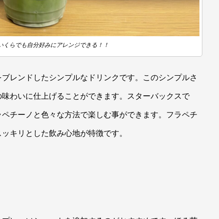
いくらでも自分好みにアレンジできる！！
をブレンドしたシンプルなドリンクです。このシンプルさ
の味わいに仕上げることができます。スターバックスで
ラペチーノと色々な方法で楽しむ事ができます。フラペチ
スッキリとした飲み心地が特徴です。