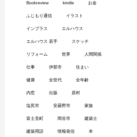
Bookreview
kindle
お金
ふじもり通信
イラスト
インプラス
エルハウス
エルハウス 若手
スケッチ
リフォーム
世界
人間関係
仕事
伊那市
住まい
健康
全世代
全年齢
内窓
出版
原村
塩尻市
安曇野市
家族
富士見町
岡谷市
建築士
建築用語
情報発信
本