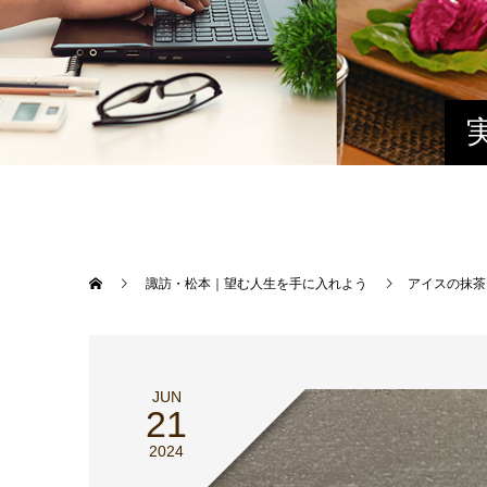
諏訪・松本｜望む人生を手に入れよう
アイスの抹茶
JUN
21
2024