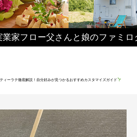
実業家フロー父さんと娘のファミロ
ティーラテ徹底解説！自分好みが見つかるおすすめカスタマイズガイド