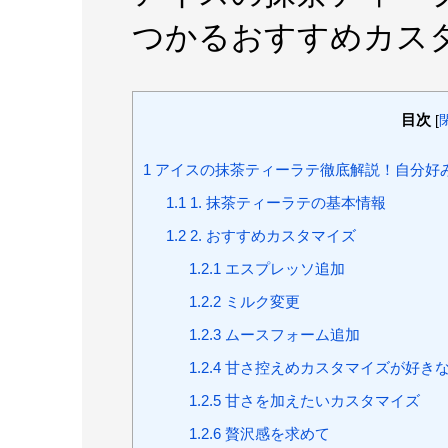
つかるおすすめカス
目次
[
1
アイスの抹茶ティーラテ徹底解説！自分好
1.1
1. 抹茶ティーラテの基本情報
1.2
2. おすすめカスタマイズ
1.2.1
エスプレッソ追加
1.2.2
ミルク変更
1.2.3
ムースフォーム追加
1.2.4
甘さ控えめカスタマイズが好き
1.2.5
甘さを加えたいカスタマイズ
1.2.6
贅沢感を求めて