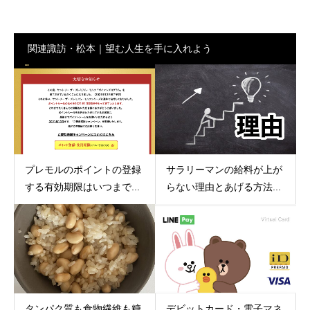
関連諏訪・松本｜望む人生を手に入れよう
プレモルのポイントの登録
サラリーマンの給料が上が
する有効期限はいつまで...
らない理由とあげる方法...
タンパク質も食物繊維も糖
デビットカード・電子マネ