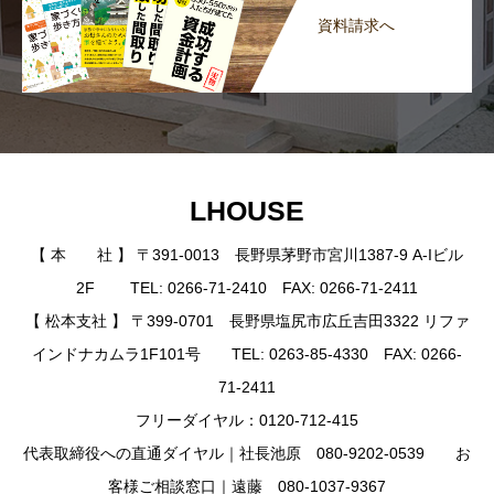
資料請求へ
LHOUSE
【 本 社 】 〒391-0013 長野県茅野市宮川1387-9 A-Iビル
2F TEL: 0266-71-2410 FAX: 0266-71-2411
【 松本支社 】 〒399-0701 長野県塩尻市広丘吉田3322 リファ
インドナカムラ1F101号 TEL: 0263-85-4330 FAX: 0266-
71-2411
フリーダイヤル：0120-712-415
代表取締役への直通ダイヤル｜社長池原 080-9202-0539 お
客様ご相談窓口｜遠藤 080-1037-9367