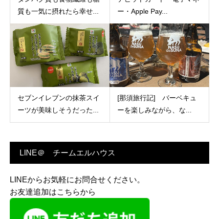
質も一気に摂れたら幸せ...
ー・Apple Pay...
セブンイレブンの抹茶スイ
[那須旅行記] バーベキュ
ーツが美味しそうだった...
ーを楽しみながら、な...
LINE＠ チームエルハウス
LINEからお気軽にお問合せください。
お友達追加はこちらから