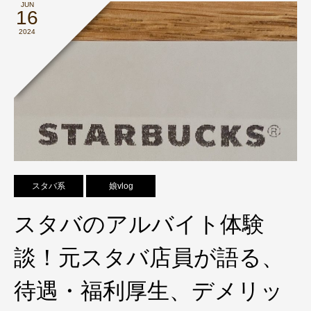
JUN
16
2024
スタバ系
娘vlog
スタバのアルバイト体験
談！元スタバ店員が語る、
待遇・福利厚生、デメリッ