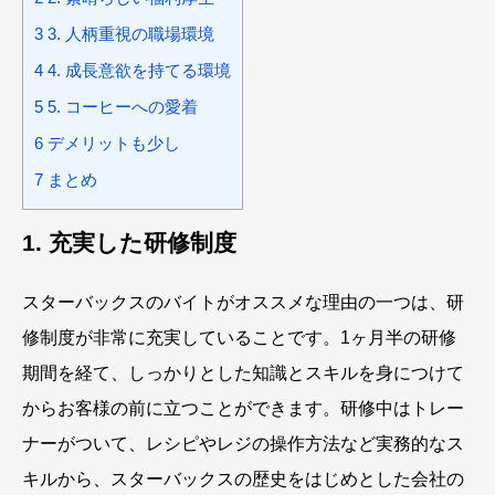
3
3. 人柄重視の職場環境
4
4. 成長意欲を持てる環境
5
5. コーヒーへの愛着
6
デメリットも少し
7
まとめ
1. 充実した研修制度
スターバックスのバイトがオススメな理由の一つは、研
修制度が非常に充実していることです。1ヶ月半の研修
期間を経て、しっかりとした知識とスキルを身につけて
からお客様の前に立つことができます。研修中はトレー
ナーがついて、レシピやレジの操作方法など実務的なス
キルから、スターバックスの歴史をはじめとした会社の