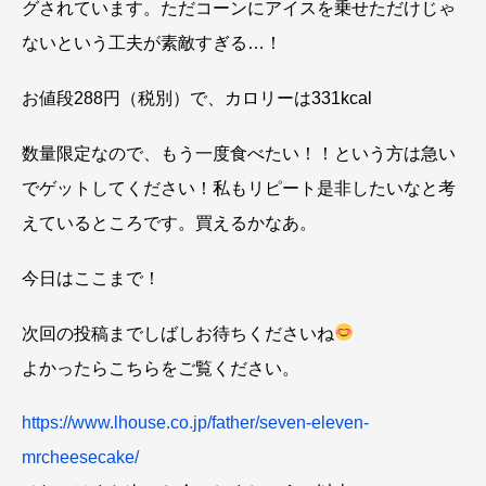
グされています。ただコーンにアイスを乗せただけじゃ
ないという工夫が素敵すぎる…！
お値段288円（税別）で、カロリーは331kcal
数量限定なので、もう一度食べたい！！という方は急い
でゲットしてください！私もリピート是非したいなと考
えているところです。買えるかなあ。
今日はここまで！
次回の投稿までしばしお待ちくださいね
よかったらこちらをご覧ください。
https://www.lhouse.co.jp/father/seven-eleven-
mrcheesecake/