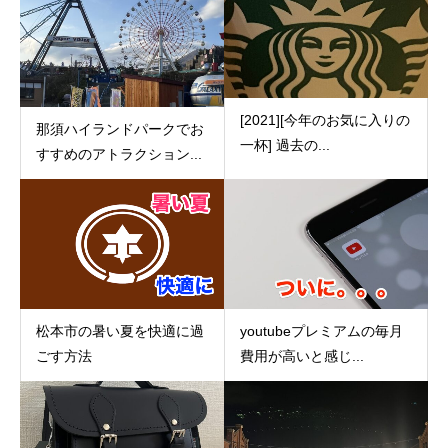
[2021][今年のお気に入りの
那須ハイランドパークでお
一杯] 過去の...
すすめのアトラクション...
松本市の暑い夏を快適に過
youtubeプレミアムの毎月
ごす方法
費用が高いと感じ...