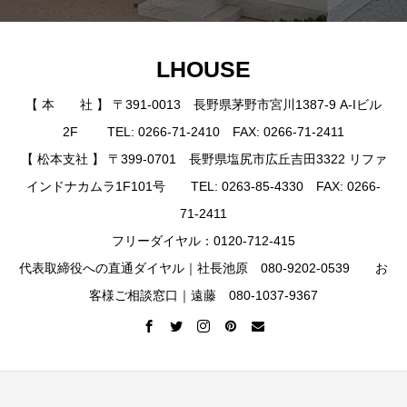
LHOUSE
【 本 社 】 〒391-0013 長野県茅野市宮川1387-9 A-Iビル
2F TEL: 0266-71-2410 FAX: 0266-71-2411
【 松本支社 】 〒399-0701 長野県塩尻市広丘吉田3322 リファ
インドナカムラ1F101号 TEL: 0263-85-4330 FAX: 0266-
71-2411
フリーダイヤル：0120-712-415
代表取締役への直通ダイヤル｜社長池原 080-9202-0539 お
客様ご相談窓口｜遠藤 080-1037-9367