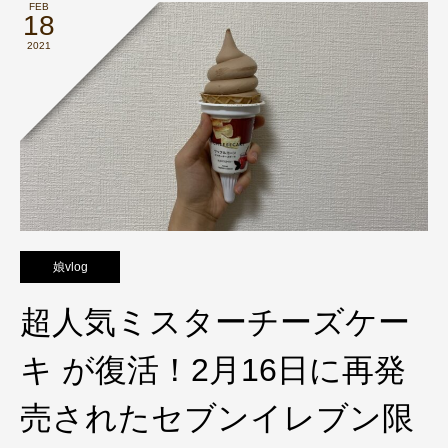
FEB
18
2021
娘vlog
超人気ミスターチーズケー
キ が復活！2月16日に再発
売されたセブンイレブン限