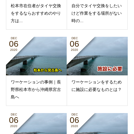
松本市在住者がタイヤ交換
自分でタイヤ交換をしたい
をするならおすすめのやり
けど作業をする場所がない
方は...
時の...
DEC
DEC
06
06
2020
2020
ワーケーションの事例｜長
ワーケーションをするため
野県松本市から沖縄県宮古
に施設に必要なものとは？
島へ
DEC
DEC
06
06
2020
2020