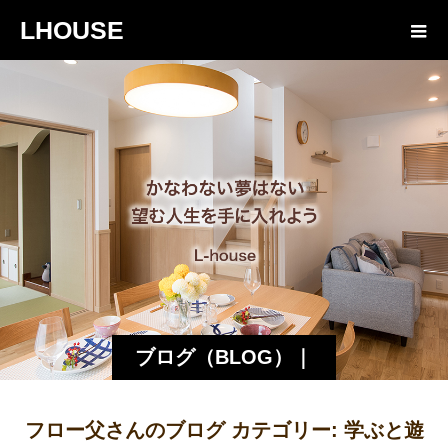
LHOUSE
ブログ（BLOG）｜
諏訪・松本の工務店
フロー父さんのブログ カテゴリー:
学ぶと遊
エルハウス