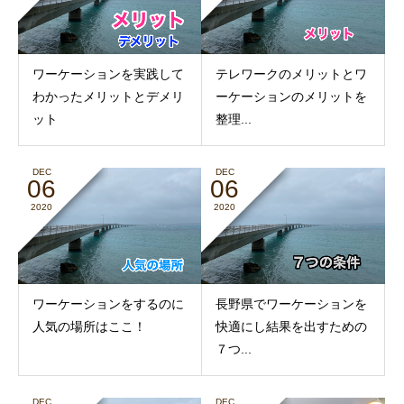
ワーケーションを実践して
テレワークのメリットとワ
わかったメリットとデメリ
ーケーションのメリットを
ット
整理...
DEC
DEC
06
06
2020
2020
ワーケーションをするのに
長野県でワーケーションを
人気の場所はここ！
快適にし結果を出すための
７つ...
DEC
DEC