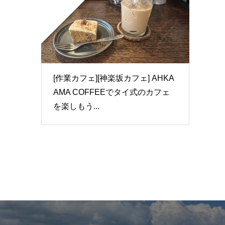
[作業カフェ][神楽坂カフェ] AHKA
AMA COFFEEでタイ式のカフェ
を楽しもう...