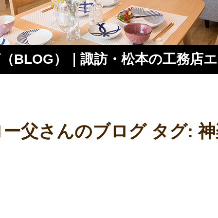
（BLOG）｜諏訪・松本の工務店
ス
ロー父さんのブログ タグ:
神