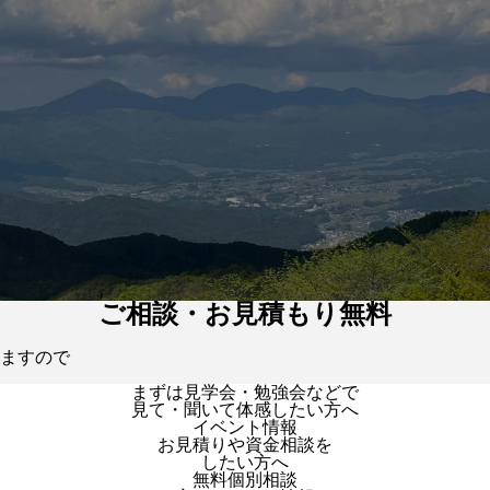
ご相談・お見積もり無料
ますので
まずは見学会・勉強会などで
見て・聞いて体感したい方へ
イベント情報
お見積りや資金相談を
したい方へ
無料個別相談