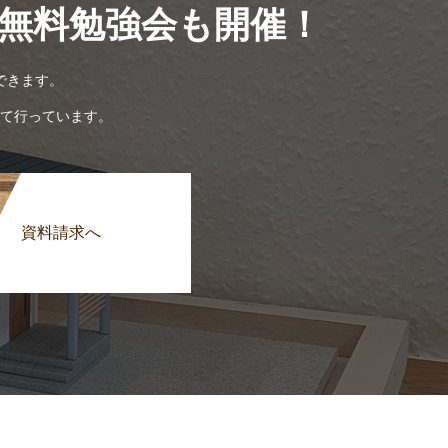
無料勉強会も開催！
できます。
て行っています。
資料請求へ