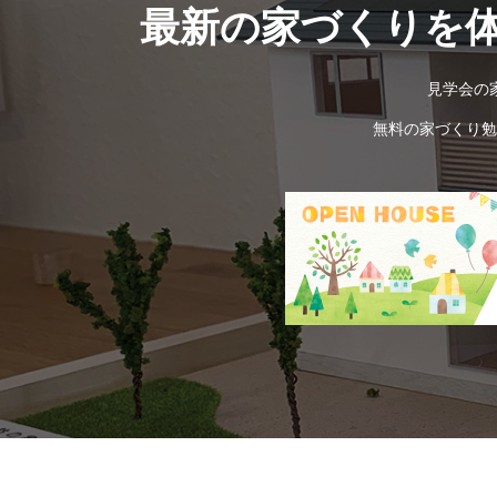
最新の家づくりを
見学会の
無料の家づくり勉