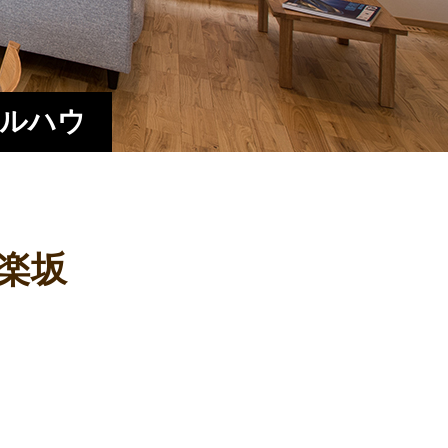
エルハウ
楽坂