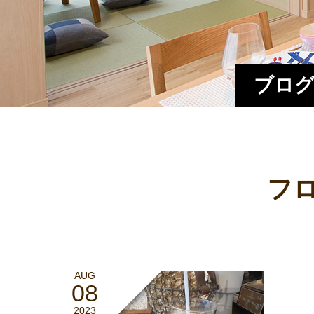
ブログ
フ
AUG
08
2023