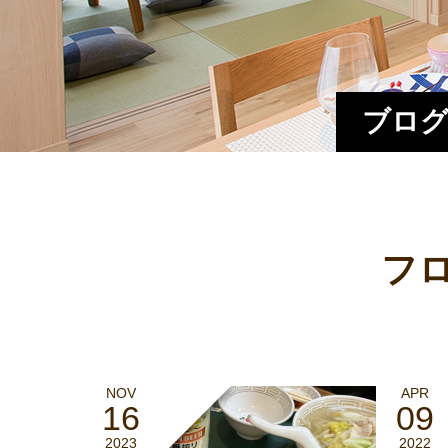
ブログ
フ
NOV
APR
16
09
2023
2022