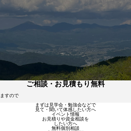
ご相談・お見積もり無料
ますので
まずは見学会・勉強会などで
見て・聞いて体感したい方へ
イベント情報
お見積りや資金相談を
したい方へ
無料個別相談