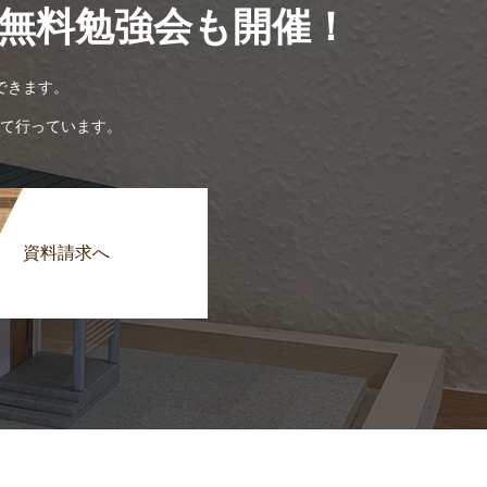
無料勉強会も開催！
できます。
て行っています。
資料請求へ