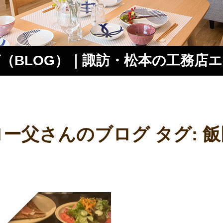
（BLOG）｜諏訪・松本の工務店
ス
ロー父さんのブログ タグ:
飯