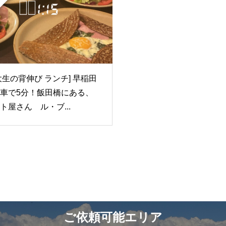
大生の背伸び ランチ] 早稲田
車で5分！飯田橋にある、
ト屋さん ル・ブ...
ご依頼可能エリア