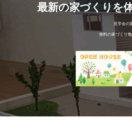
最新の家づくりを
見学会の
無料の家づくり勉