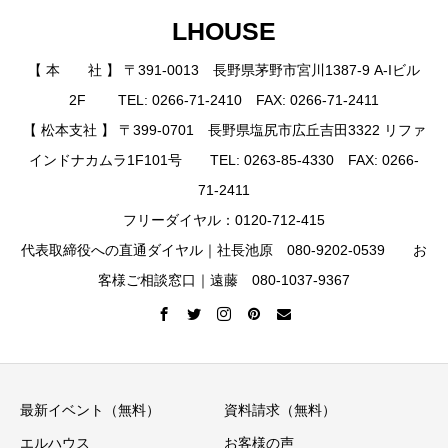
LHOUSE
【 本 社 】 〒391-0013 長野県茅野市宮川1387-9 A-Iビル
2F TEL: 0266-71-2410 FAX: 0266-71-2411
【 松本支社 】 〒399-0701 長野県塩尻市広丘吉田3322 リファ
インドナカムラ1F101号 TEL: 0263-85-4330 FAX: 0266-
71-2411
フリーダイヤル：0120-712-415
代表取締役への直通ダイヤル｜社長池原 080-9202-0539 お
客様ご相談窓口｜遠藤 080-1037-9367
最新イベント（無料）
資料請求（無料）
エルハウス
お客様の声