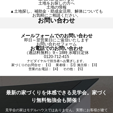
土地をお探しの方へ
土地の情報
▲土地探し、補助金・助成金活用、解体についても
お気軽にご相談ください。
お問い合わせ
メールフォームでのお問い合わせ
即日～翌営業日にご返信いたします
お問い合わせフォーム
お電話でのお問い合わせ
（通話料無料）9～18時 水曜日定休
0120-712-415
ナビダイヤルで担当者へお繋ぎします。
家づくりのお問合せ：【1】 業者様：【2】施主様：【3】
営業のお電話：【4】 その他：【5】
最新の家づくりを体感できる見学会。家づく
り無料勉強会も開催！
見学会の家はモデルハウスではありません。実際にお客様が建て