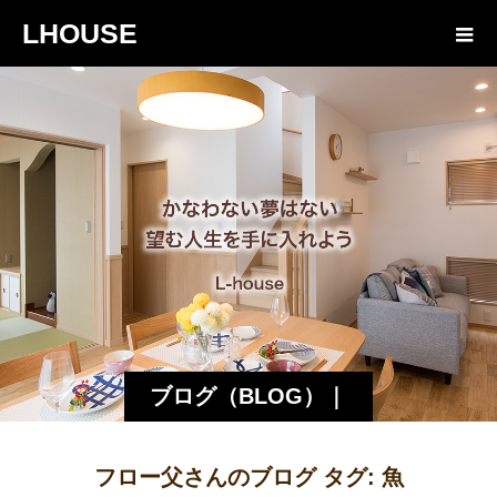
LHOUSE
ブログ（BLOG）｜
諏訪・松本の工務店
フロー父さんのブログ タグ:
魚
エルハウス