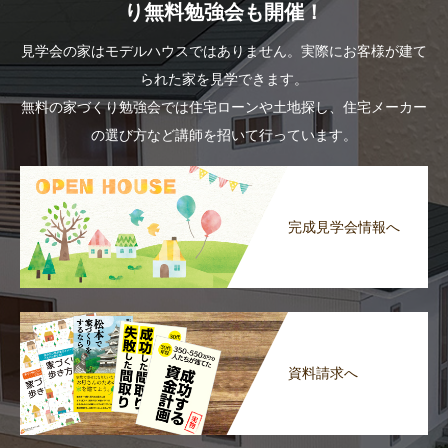
り無料勉強会も開催！
見学会の家はモデルハウスではありません。実際にお客様が建て
られた家を見学できます。
無料の家づくり勉強会では住宅ローンや土地探し、住宅メーカー
の選び方など講師を招いて行っています。
完成見学会情報へ
資料請求へ