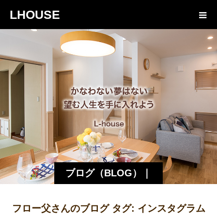
LHOUSE
ブログ（BLOG）｜
諏訪・松本の工務店
フロー父さんのブログ タグ:
インスタグラム
エルハウス