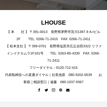
LHOUSE
【 本 社 】 〒391-0013 長野県茅野市宮川1387-9 A-Iビル
2F TEL: 0266-71-2410 FAX: 0266-71-2411
【 松本支社 】 〒399-0701 長野県塩尻市広丘吉田3322 リファ
インドナカムラ1F101号 TEL: 0263-85-4330 FAX: 0266-
71-2411
フリーダイヤル：0120-712-415
代表取締役への直通ダイヤル｜社長池原 080-9202-0539 お
客様ご相談窓口｜遠藤 080-1037-9367