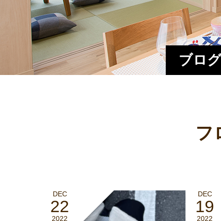
ブログ
フ
DEC
DEC
22
19
2022
2022