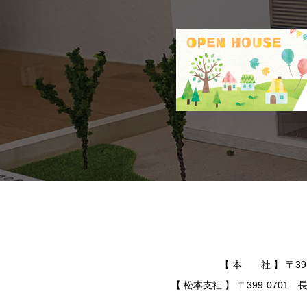
【 本 社 】 〒391-
【 松本支社 】 〒399-0701 長