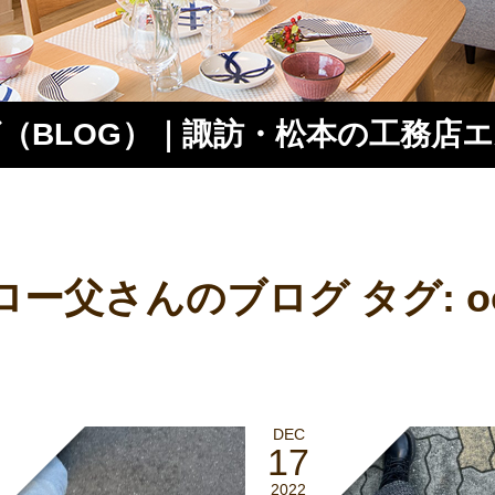
（BLOG）｜諏訪・松本の工務店
ス
ロー父さんのブログ タグ:
o
DEC
17
2022