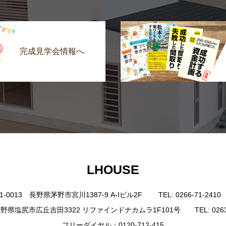
完成見学会情報へ
LHOUSE
0013 長野県茅野市宮川1387-9 A-Iビル2F TEL: 0266-71-2410 FAX
野県塩尻市広丘吉田3322 リファインドナカムラ1F101号 TEL: 0263-85-4
フリーダイヤル：0120-712-415