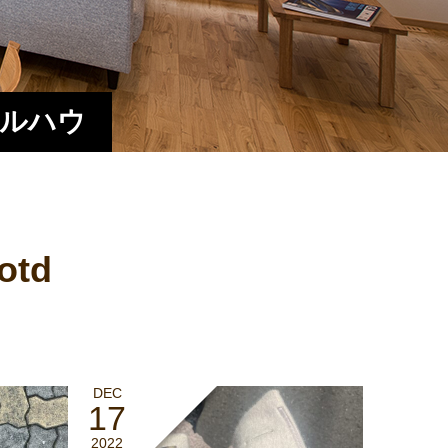
エルハウ
otd
DEC
17
2022