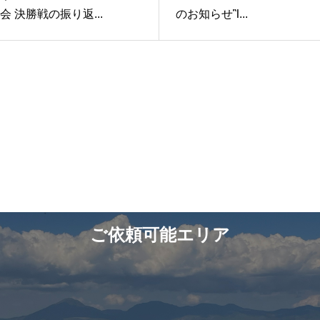
会 決勝戦の振り返...
のお知らせἻ...
ご依頼可能エリア