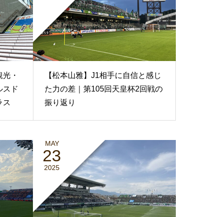
観光・
【松本山雅】J1相手に自信と感じ
ルスド
た力の差｜第105回天皇杯2回戦の
ラス
振り返り
MAY
23
2025