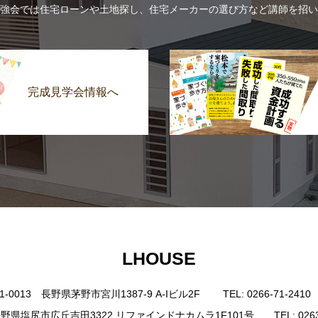
強会では住宅ローンや土地探し、住宅メーカーの選び方など講師を招い
完成見学会情報へ
LHOUSE
0013 長野県茅野市宮川1387-9 A-Iビル2F TEL: 0266-71-2410 FAX
野県塩尻市広丘吉田3322 リファインドナカムラ1F101号 TEL: 0263-85-4