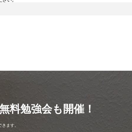
無料勉強会も開催！
できます。