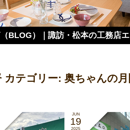
（BLOG）｜諏訪・松本の工務店
ス
 カテゴリー:
奥ちゃんの月
JUN
19
2025