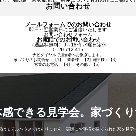
お問い合わせ
メールフォームでのお問い合わせ
即日～翌営業日にご返信いたします
お問い合わせフォーム
お電話でのお問い合わせ
（通話料無料）9～18時 水曜日定休
0120-712-415
ナビダイヤルで担当者へお繋ぎします。
家づくりのお問合せ：【1】 業者様：【2】施主様：【3】
営業のお電話：【4】 その他：【5】
体感できる見学会。家づくり
家はモデルハウスではありません。実際にお客様が建てられた家を見学