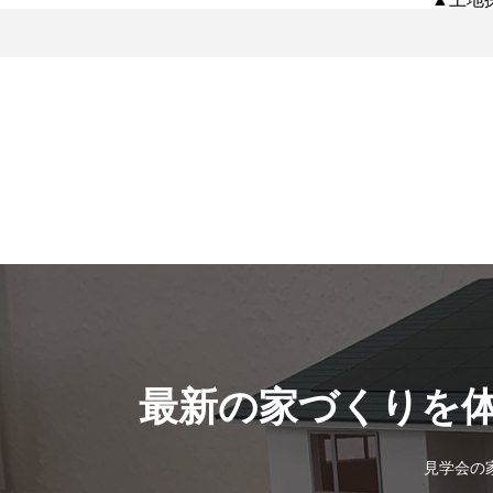
最新の家づくりを
見学会の