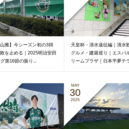
山雅】今シーズン初の3得
天皇杯・清水遠征編｜清水
敗を止める｜2025明治安田
グルメ・建築巡り｜エスパ
グ第16節の振り...
リームプラザ｜日本平夢テ
MAY
30
2025