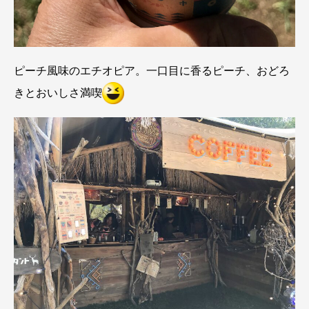
ピーチ風味のエチオピア。一口目に香るピーチ、おどろ
きとおいしさ満喫