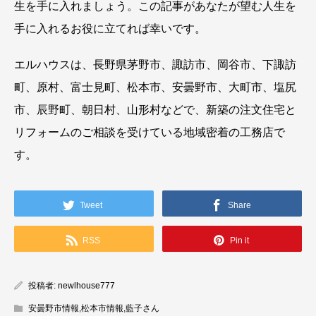
生を手に入れましょう。この記事があなたが望む人生を
手に入れるお役に立てれば幸いです。
エルハウスは、長野県茅野市、諏訪市、岡谷市、下諏訪
町、原村、富士見町、松本市、安曇野市、大町市、塩尻
市、辰野町、朝日村、山形村などで、新築の注文住宅と
リフォームのご相談を受けている地域密着の工務店で
す。
Tweet
Share
RSS
Pin it
投稿者:
newlhouse777
安曇野市情報
,
松本市情報
,
藍子さん