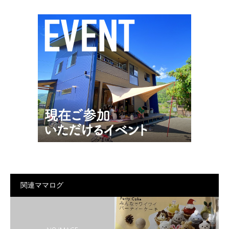
関連ママログ