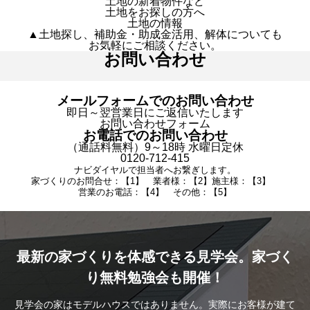
土地の新着物件など
土地をお探しの方へ
土地の情報
▲土地探し、補助金・助成金活用、解体についても
お気軽にご相談ください。
お問い合わせ
メールフォームでのお問い合わせ
即日～翌営業日にご返信いたします
お問い合わせフォーム
お電話でのお問い合わせ
（通話料無料）9～18時 水曜日定休
0120-712-415
ナビダイヤルで担当者へお繋ぎします。
家づくりのお問合せ：【1】 業者様：【2】施主様：【3】
営業のお電話：【4】 その他：【5】
最新の家づくりを体感できる見学会。家づく
り無料勉強会も開催！
見学会の家はモデルハウスではありません。実際にお客様が建て