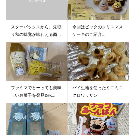
スターバックスから、先取
今回はビックのクリスマス
り秋の味覚が味わえる商...
ケーキのご紹介...
ファミマでとーっても美味
パイ生地を使ったミニミニ
しいお菓子を発見&#x...
クロワッサン