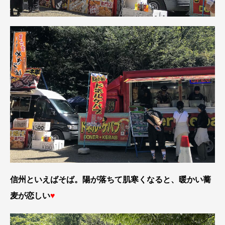
信州といえばそば。陽が落ちて肌寒くなると、暖かい蕎
麦が恋しい
♥