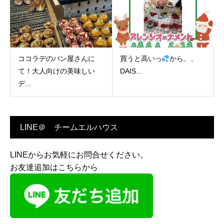
ココラデのパン屋さんに
買うと高いっ
から、、
て！大人向けの美味しい
DAIS...
デ...
LINE＠ チームエルハウス
LINEからお気軽にお問合せください。
お友達追加はこちらから