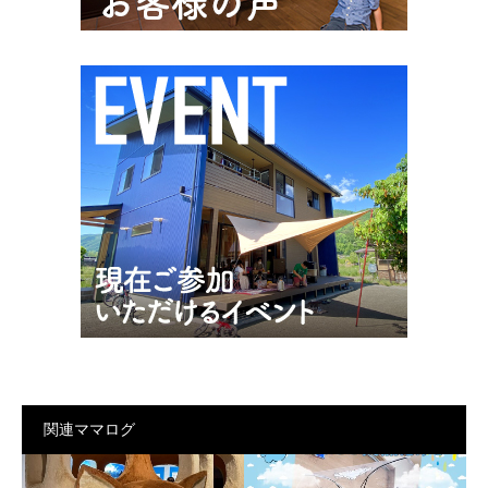
関連ママログ