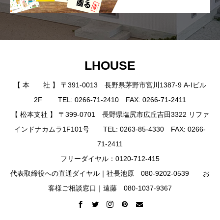
LHOUSE
【 本 社 】 〒391-0013 長野県茅野市宮川1387-9 A-Iビル
2F TEL: 0266-71-2410 FAX: 0266-71-2411
【 松本支社 】 〒399-0701 長野県塩尻市広丘吉田3322 リファ
インドナカムラ1F101号 TEL: 0263-85-4330 FAX: 0266-
71-2411
フリーダイヤル：0120-712-415
代表取締役への直通ダイヤル｜社長池原 080-9202-0539 お
客様ご相談窓口｜遠藤 080-1037-9367