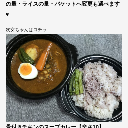
の量・ライスの量・バケットへ変更も選べます
♥
次女ちゃんはコチラ
骨付きチキンのスープカレー【辛さ10】