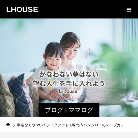
LHOUSE
ブログ | ママログ
半端なくウマい！テイクアウトで味わうハンジローのスープカレー！！