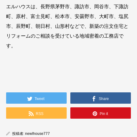
エルハウスは、長野県茅野市、諏訪市、岡谷市、下諏訪
町、原村、富士見町、松本市、安曇野市、大町市、塩尻
市、辰野町、朝日村、山形村などで、新築の注文住宅と
リフォームのご相談を受けている地域密着の工務店で
す。
Tweet
Share
RSS
Pin it
投稿者:
newlhouse777