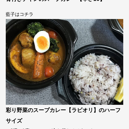
藍子はコチラ
彩り野菜のスープカレー【ラビオリ】のハーフ
サイズ