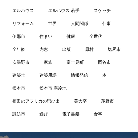
エルハウス
エルハウス 若手
スケッチ
リフォーム
世界
人間関係
仕事
伊那市
住まい
健康
全世代
全年齢
内窓
出版
原村
塩尻市
安曇野市
家族
富士見町
岡谷市
建築士
建築用語
情報発信
本
松本市
松本市 寒冷地
福田のアフリカの思ひ出
美大卒
茅野市
諏訪市
遊び
電子書籍
食事