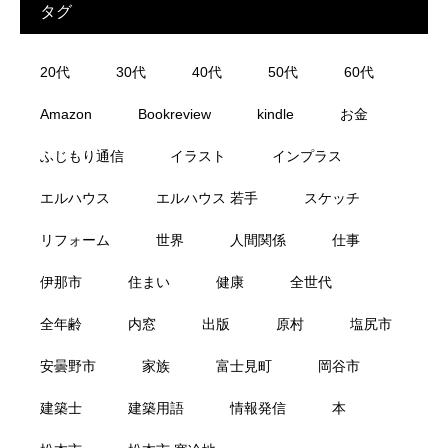
タグ
20代
30代
40代
50代
60代
Amazon
Bookreview
kindle
お金
ふじもり通信
イラスト
インプラス
エルハウス
エルハウス 若手
スケッチ
リフォーム
世界
人間関係
仕事
伊那市
住まい
健康
全世代
全年齢
内窓
出版
原村
塩尻市
安曇野市
家族
富士見町
岡谷市
建築士
建築用語
情報発信
本