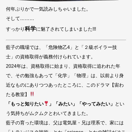
何年ぶりかで一気読みしちゃいました。
そして………
科学
すっかり
に魅了されてしまいました!!!
藍子の職場では、「危険物乙4」と「２級ボイラー技
士」の資格取得が義務付けられています。
2024年は、資格取得に始まり、資格取得に追われた年
で、その勉強もあって「化学」「物理」は、以前より身
近なものにありつつあったところに、このドラマ【宙わ
たる教室】
「もっと知りたい
」「みたい」「やってみたい」
とい
う気持ちがムクムクとわいてきました。
藍子の育った環境は、父は電気屋・兄は理系で、家には