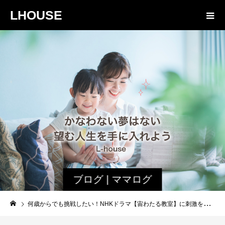
LHOUSE
ブログ | ママログ
何歳からでも挑戦したい！NHKドラマ【宙わたる教室】に刺激を受けたシニア女子の変化について