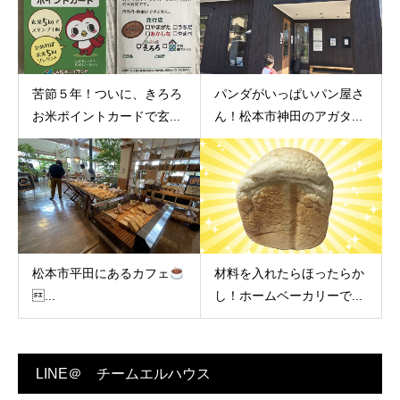
苦節５年！ついに、きろろ
パンダがいっぱいパン屋さ
お米ポイントカードで玄...
ん！松本市神田のアガタ...
松本市平田にあるカフェ
材料を入れたらほったらか
...
し！ホームベーカリーで...
LINE＠ チームエルハウス