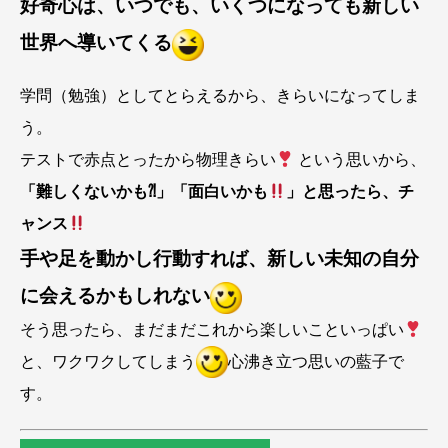
好奇心は、いつでも、いくつになっても新しい
世界へ導いてくる
学問（勉強）としてとらえるから、きらいになってしま
う。
テストで赤点とったから物理きらい
という思いから、
「難しくないかも⁈」「面白いかも
」と思ったら、チ
ャンス
手や足を動かし行動すれば、新しい未知の自分
に会えるかもしれない
そう思ったら、まだまだこれから楽しいこといっぱい
と、ワクワクしてしまう
心沸き立つ思いの藍子で
す。