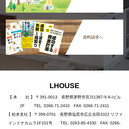
資料請求へ
LHOUSE
【 本 社 】 〒391-0013 長野県茅野市宮川1387-9 A-Iビル
2F TEL: 0266-71-2410 FAX: 0266-71-2411
【 松本支社 】 〒399-0701 長野県塩尻市広丘吉田3322 リファ
インドナカムラ1F101号 TEL: 0263-85-4330 FAX: 0266-