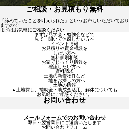
ご相談・お見積もり無料
「諦めていたことを叶えられた」というお声もいただいており
ますので
まずはお気軽にご相談ください。
まずは見学会・勉強会などで
見て・聞いて体感したい方へ
イベント情報
お見積りや資金相談を
したい方へ
無料個別相談
お家でじっくり情報を
確認したい方へ
資料請求
土地の新着物件など
土地をお探しの方へ
土地の情報
▲土地探し、補助金・助成金活用、解体についても
お気軽にご相談ください。
お問い合わせ
メールフォームでのお問い合わせ
即日～翌営業日にご返信いたします
お問い合わせフォーム