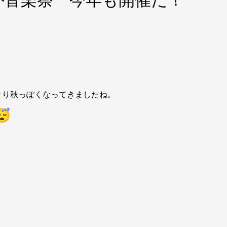
外音楽祭 今年も開催だ！
きり秋っぽくなってきましたね。
！