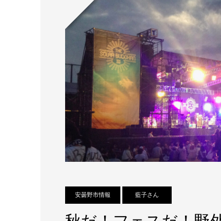
安曇野市情報
藍子さん