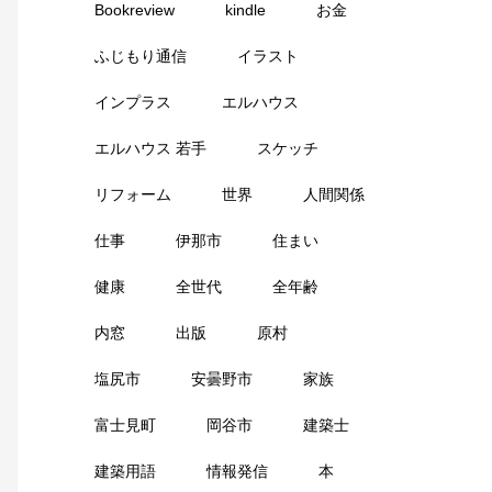
Bookreview
kindle
お金
ふじもり通信
イラスト
インプラス
エルハウス
エルハウス 若手
スケッチ
リフォーム
世界
人間関係
仕事
伊那市
住まい
健康
全世代
全年齢
内窓
出版
原村
塩尻市
安曇野市
家族
富士見町
岡谷市
建築士
建築用語
情報発信
本