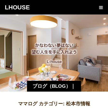
LHOUSE
ブログ（BLOG）｜
諏訪・松本の工務店
ママログ カテゴリー:
松本市情報
エルハウス