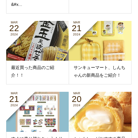
&#x...
MAR
MAR
22
21
2024
2024
最近買った商品のご紹
サンキューマート、しんち
介！！
ゃんの新商品をご紹介！
MAR
MAR
21
20
2024
2024