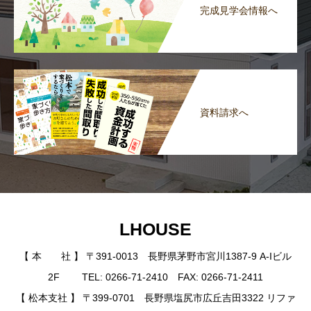
完成見学会情報へ
資料請求へ
LHOUSE
【 本 社 】 〒391-0013 長野県茅野市宮川1387-9 A-Iビル
2F TEL: 0266-71-2410 FAX: 0266-71-2411
【 松本支社 】 〒399-0701 長野県塩尻市広丘吉田3322 リファ