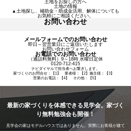
土地をお探しの方へ
土地の情報
▲土地探し、補助金・助成金活用、解体についても
お気軽にご相談ください。
お問い合わせ
メールフォームでのお問い合わせ
即日～翌営業日にご返信いたします
お問い合わせフォーム
お電話でのお問い合わせ
（通話料無料）9～18時 水曜日定休
0120-712-415
ナビダイヤルで担当者へお繋ぎします。
家づくりのお問合せ：【1】 業者様：【2】施主様：【3】
営業のお電話：【4】 その他：【5】
最新の家づくりを体感できる見学会。家づく
り無料勉強会も開催！
見学会の家はモデルハウスではありません。実際にお客様が建て