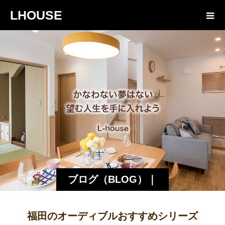
LHOUSE
ブログ（BLOG）｜
諏訪・松本の工務店
福田のオーディブルおすすめシリーズ
エルハウス