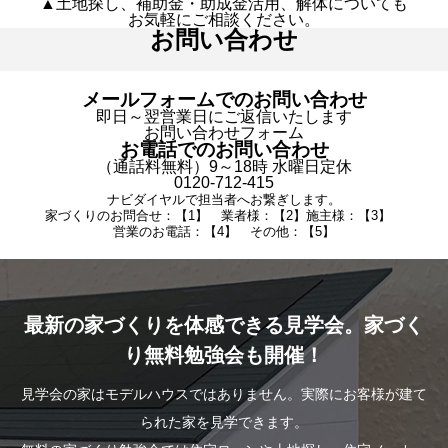
▲土地探し、補助金・助成金活用、解体についても
お気軽にご相談ください。
お問い合わせ
メールフォームでのお問い合わせ
即日～翌営業日にご返信いたします
お問い合わせフォーム
お電話でのお問い合わせ
（通話料無料）9～18時 水曜日定休
0120-712-415
ナビダイヤルで担当者へお繋ぎします。
家づくりのお問合せ：【1】 業者様：【2】施主様：【3】
営業のお電話：【4】 その他：【5】
最新の家づくりを体感できる見学会。家づく
り無料勉強会も開催！
見学会の家はモデルハウスではありません。実際にお客様が建て
られた家を見学できます。