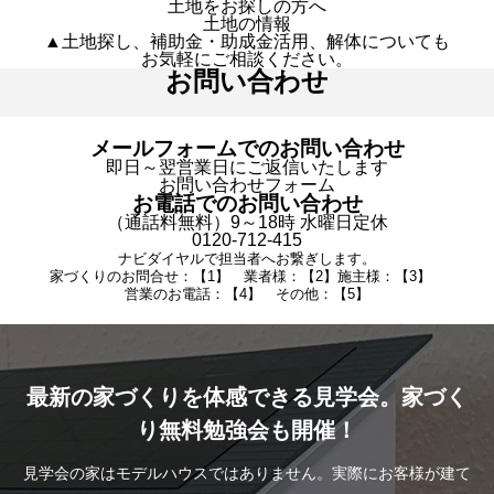
土地をお探しの方へ
土地の情報
▲土地探し、補助金・助成金活用、解体についても
お気軽にご相談ください。
お問い合わせ
メールフォームでのお問い合わせ
即日～翌営業日にご返信いたします
お問い合わせフォーム
お電話でのお問い合わせ
（通話料無料）9～18時 水曜日定休
0120-712-415
ナビダイヤルで担当者へお繋ぎします。
家づくりのお問合せ：【1】 業者様：【2】施主様：【3】
営業のお電話：【4】 その他：【5】
最新の家づくりを体感できる見学会。家づく
り無料勉強会も開催！
見学会の家はモデルハウスではありません。実際にお客様が建て