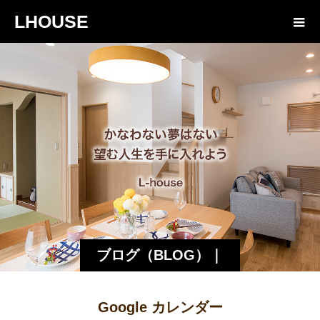
LHOUSE
ブログ（BLOG）｜
諏訪・松本の工務店
Google カレンダー
エルハウス