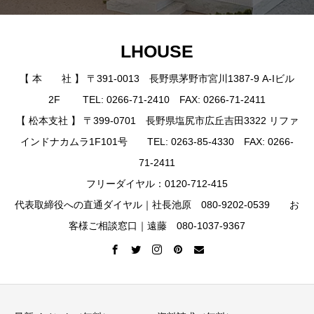
LHOUSE
【 本 社 】 〒391-0013 長野県茅野市宮川1387-9 A-Iビル
2F TEL: 0266-71-2410 FAX: 0266-71-2411
【 松本支社 】 〒399-0701 長野県塩尻市広丘吉田3322 リファ
インドナカムラ1F101号 TEL: 0263-85-4330 FAX: 0266-
71-2411
フリーダイヤル：0120-712-415
代表取締役への直通ダイヤル｜社長池原 080-9202-0539 お
客様ご相談窓口｜遠藤 080-1037-9367