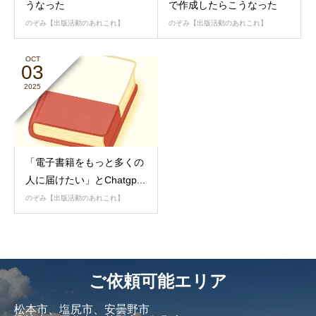
うなった
で作成したらこうなった
のぞみ【出版活動のあれこれ】
のぞみ【出版活動のあれこれ】
OCT
03
2025
「電子書籍をもっと多くの
人に届けたい」とChatgp...
のぞみ【出版活動のあれこれ】
ご依頼可能エリア
松本市、塩尻市、安曇野市