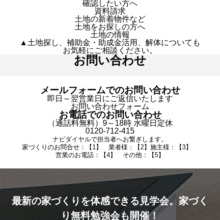
確認したい方へ
資料請求
土地の新着物件など
土地をお探しの方へ
土地の情報
▲土地探し、補助金・助成金活用、解体についても
お気軽にご相談ください。
お問い合わせ
メールフォームでのお問い合わせ
即日～翌営業日にご返信いたします
お問い合わせフォーム
お電話でのお問い合わせ
（通話料無料）9～18時 水曜日定休
0120-712-415
ナビダイヤルで担当者へお繋ぎします。
家づくりのお問合せ：【1】 業者様：【2】施主様：【3】
営業のお電話：【4】 その他：【5】
最新の家づくりを体感できる見学会。家づく
り無料勉強会も開催！