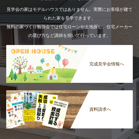
見学会の家はモデルハウスではありません。実際にお客様が建て
られた家を見学できます。
無料の家づくり勉強会では住宅ローンや土地探し、住宅メーカー
の選び方など講師を招いて行っています。
完成見学会情報へ
資料請求へ