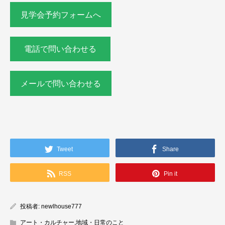
見学会予約フォームへ
電話で問い合わせる
メールで問い合わせる
Tweet
Share
RSS
Pin it
投稿者:
newlhouse777
アート・カルチャー
,
地域・日常のこと