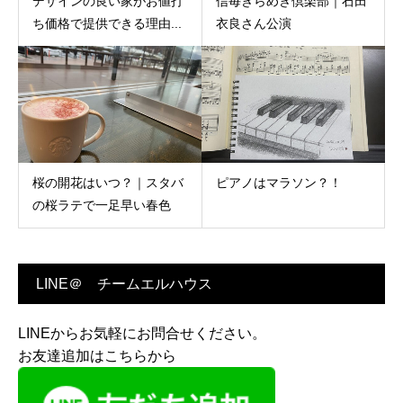
デザインの良い家がお値打
信毎きらめき倶楽部｜石田
ち価格で提供できる理由...
衣良さん公演
桜の開花はいつ？｜スタバ
ピアノはマラソン？！
の桜ラテで一足早い春色
LINE＠ チームエルハウス
LINEからお気軽にお問合せください。
お友達追加はこちらから