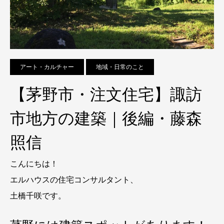
アート・カルチャー
地域・日常のこと
【茅野市・注文住宅】諏訪
市地方の建築｜後編・藤森
照信
こんにちは！
エルハウスの住宅コンサルタント、
土橋千咲です。