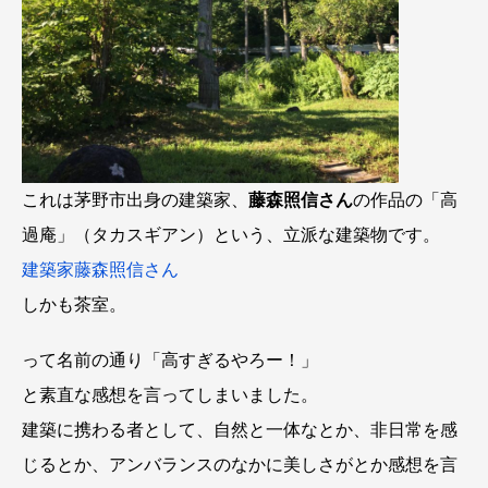
これは茅野市出身の建築家、
藤森照信さん
の作品の「高
過庵」（タカスギアン）という、立派な建築物です。
建築家藤森照信さん
しかも茶室。
って名前の通り「高すぎるやろー！」
と素直な感想を言ってしまいました。
建築に携わる者として、自然と一体なとか、非日常を感
じるとか、アンバランスのなかに美しさがとか感想を言