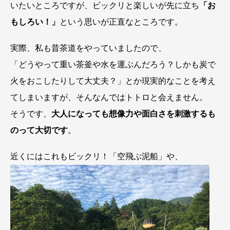
いたいところですが、ビックリと楽しいが先に立ち
「お
もしろい！」
という思いが正直なところです。
実際、私も昔茶道をやっていましたので、
「どうやって重い茶釜や水を運ぶんだろう？しかも炭で
火をおこしたりして大丈夫？」とか現実的なことを考え
てしまいますが、そんなんではトトロと会えません。
そうです、
大人になっても想像力や面白さを刺激するも
のって大切です
。
近くにはこれもビックリ！「空飛ぶ泥船」や、