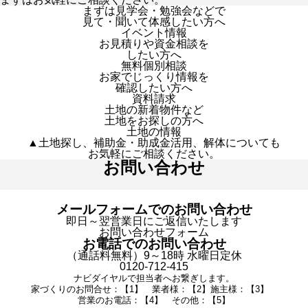
まずは見学会・勉強会などで
見て・聞いて体感したい方へ
イベント情報
お見積りや資金相談を
したい方へ
無料個別相談
お家でじっくり情報を
確認したい方へ
資料請求
土地の新着物件など
土地をお探しの方へ
土地の情報
▲土地探し、補助金・助成金活用、解体についても
お気軽にご相談ください。
お問い合わせ
メールフォームでのお問い合わせ
即日～翌営業日にご返信いたします
お問い合わせフォーム
お電話でのお問い合わせ
（通話料無料）9～18時 水曜日定休
0120-712-415
ナビダイヤルで担当者へお繋ぎします。
家づくりのお問合せ：【1】 業者様：【2】施主様：【3】
営業のお電話：【4】 その他：【5】