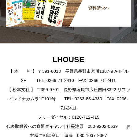
資料請求へ
LHOUSE
【 本 社 】 〒391-0013 長野県茅野市宮川1387-9 A-Iビル
2F TEL: 0266-71-2410 FAX: 0266-71-2411
【 松本支社 】 〒399-0701 長野県塩尻市広丘吉田3322 リファ
インドナカムラ1F101号 TEL: 0263-85-4330 FAX: 0266-
71-2411
フリーダイヤル：0120-712-415
代表取締役への直通ダイヤル｜社長池原 080-9202-0539 お
客様ご相談窓口｜遠藤 080-1037-9367