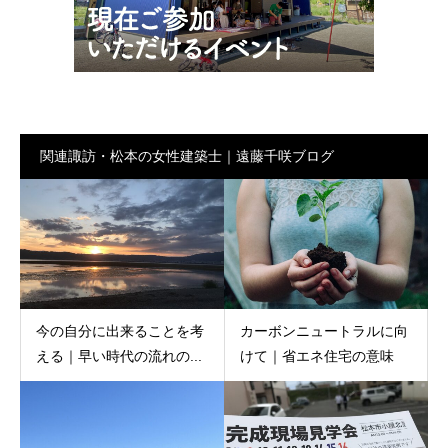
関連諏訪・松本の女性建築士｜遠藤千咲ブログ
今の自分に出来ることを考
カーボンニュートラルに向
える｜早い時代の流れの...
けて｜省エネ住宅の意味