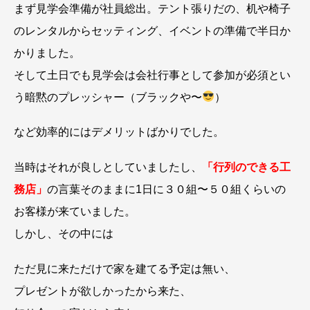
まず見学会準備が社員総出。テント張りだの、机や椅子
のレンタルからセッティング、イベントの準備で半日か
かりました。
そして土日でも見学会は会社行事として参加が必須とい
う暗黙のプレッシャー（ブラックや〜
）
など効率的にはデメリットばかりでした。
当時はそれが良しとしていましたし、
「行列のできる工
務店」
の言葉そのままに1日に３０組〜５０組くらいの
お客様が来ていました。
しかし、その中には
ただ見に来ただけで家を建てる予定は無い、
プレゼントが欲しかったから来た、