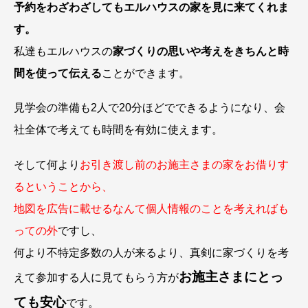
予約をわざわざしてもエルハウスの家を見に来てくれま
す。
私達もエルハウスの
家づくりの思いや考えをきちんと時
間を使って伝える
ことができます。
見学会の準備も2人で20分ほどでできるようになり、会
社全体で考えても時間を有効に使えます。
そして何より
お引き渡し前のお施主さまの家をお借りす
るということから、
地図を広告に載せるなんて個人情報のことを考えればも
っての外
ですし、
何より不特定多数の人が来るより、真剣に家づくりを考
お施主さまにとっ
えて参加する人に見てもらう方が
ても安心
です。