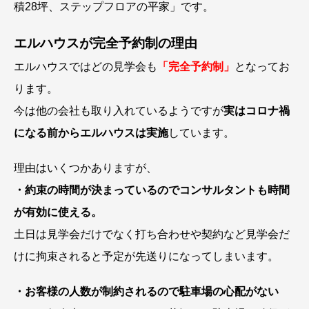
積28坪、ステップフロアの平家」です。
エルハウスが完全予約制の理由
エルハウスではどの見学会も
「完全予約制」
となってお
ります。
今は他の会社も取り入れているようですが
実はコロナ禍
になる前からエルハウスは実施
しています。
理由はいくつかありますが、
・約束の時間が決まっているのでコンサルタントも時間
が有効に使える。
土日は見学会だけでなく打ち合わせや契約など見学会だ
けに拘束されると予定が先送りになってしまいます。
・お客様の人数が制約されるので駐車場の心配がない