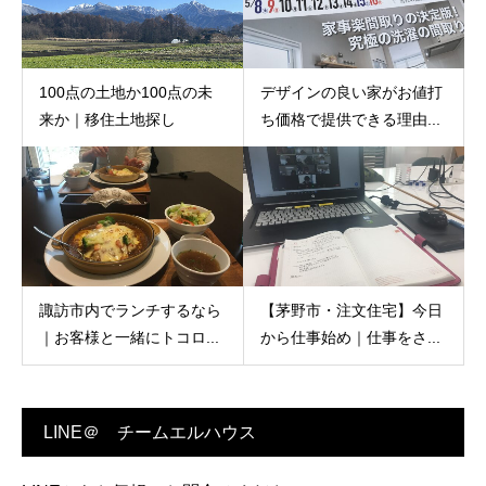
100点の土地か100点の未
デザインの良い家がお値打
来か｜移住土地探し
ち価格で提供できる理由...
諏訪市内でランチするなら
【茅野市・注文住宅】今日
｜お客様と一緒にトコロ...
から仕事始め｜仕事をさ...
LINE＠ チームエルハウス