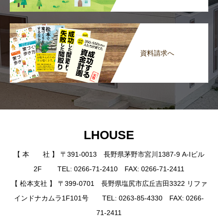
資料請求へ
LHOUSE
【 本 社 】 〒391-0013 長野県茅野市宮川1387-9 A-Iビル
2F TEL: 0266-71-2410 FAX: 0266-71-2411
【 松本支社 】 〒399-0701 長野県塩尻市広丘吉田3322 リファ
インドナカムラ1F101号 TEL: 0263-85-4330 FAX: 0266-
71-2411