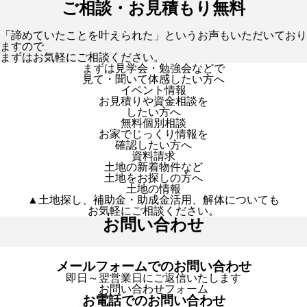
ご相談・お見積もり無料
「諦めていたことを叶えられた」というお声もいただいており
ますので
まずはお気軽にご相談ください。
まずは見学会・勉強会などで
見て・聞いて体感したい方へ
イベント情報
お見積りや資金相談を
したい方へ
無料個別相談
お家でじっくり情報を
確認したい方へ
資料請求
土地の新着物件など
土地をお探しの方へ
土地の情報
▲土地探し、補助金・助成金活用、解体についても
お気軽にご相談ください。
お問い合わせ
メールフォームでのお問い合わせ
即日～翌営業日にご返信いたします
お問い合わせフォーム
お電話でのお問い合わせ