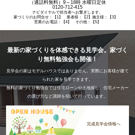
（通話料無料）9～18時 水曜日定休
0120-712-415
ナビダイヤルで担当者へお繋ぎします。
家づくりのお問合せ：【1】 業者様：【2】施主様：【3】
営業のお電話：【4】 その他：【5】
最新の家づくりを体感できる見学会。家づく
り無料勉強会も開催！
見学会の家はモデルハウスではありません。実際にお客様が建て
られた家を見学できます。
無料の家づくり勉強会では住宅ローンや土地探し、住宅メーカー
の選び方など講師を招いて行っています。
完成見学会情報へ