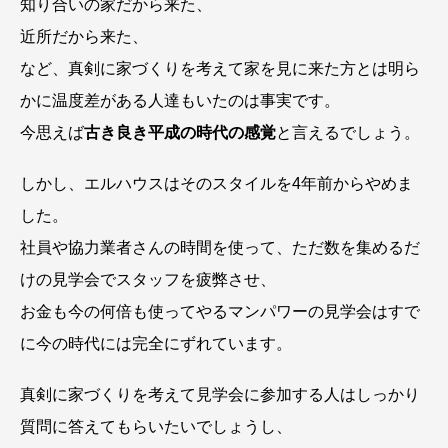
知り合いの家だから来た、
近所だから来た、
など、真剣に家づくりを考えて家を見に来た方とは明ら
かに温度差がある人達もいたのは事実です。
今思えば
古き良き平成の時代の感覚
と言えるでしょう。
しかし、エルハウスはそのスタイルを4年前からやめま
した。
社員や協力業者さんの時間を使って、ただ数を集めるだ
けの見学会でスタッフを疲弊させ、
お金も今の何倍も使ってやるマンパワーの見学会はすで
に今の時代には完全にずれています。
真剣に家づくりを考えて見学会に参加する人はしっかり
質問に答えてもらいたいでしょうし、