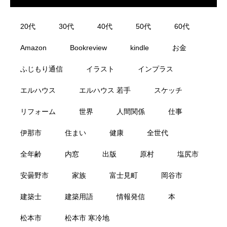
20代
30代
40代
50代
60代
Amazon
Bookreview
kindle
お金
ふじもり通信
イラスト
インプラス
エルハウス
エルハウス 若手
スケッチ
リフォーム
世界
人間関係
仕事
伊那市
住まい
健康
全世代
全年齢
内窓
出版
原村
塩尻市
安曇野市
家族
富士見町
岡谷市
建築士
建築用語
情報発信
本
松本市
松本市 寒冷地