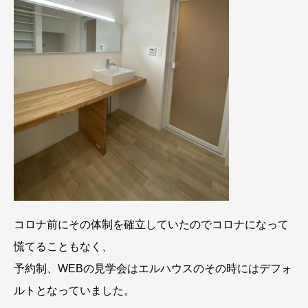
コロナ前にその体制を確立していたのでコロナになって
慌てることもなく、
予約制、WEBの見学会はエルハウスのその時にはデフォ
ルトとなっていました。