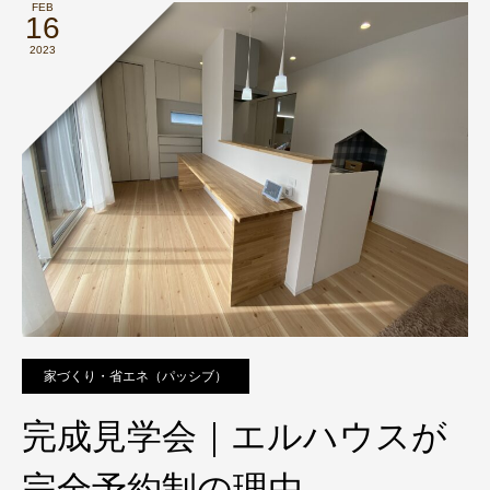
FEB
16
2023
家づくり・省エネ（パッシブ）
完成見学会｜エルハウスが
完全予約制の理由