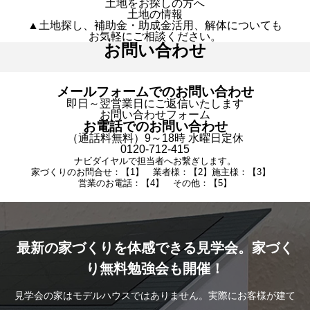
土地をお探しの方へ
土地の情報
▲土地探し、補助金・助成金活用、解体についても
お気軽にご相談ください。
お問い合わせ
メールフォームでのお問い合わせ
即日～翌営業日にご返信いたします
お問い合わせフォーム
お電話でのお問い合わせ
（通話料無料）9～18時 水曜日定休
0120-712-415
ナビダイヤルで担当者へお繋ぎします。
家づくりのお問合せ：【1】 業者様：【2】施主様：【3】
営業のお電話：【4】 その他：【5】
最新の家づくりを体感できる見学会。家づく
り無料勉強会も開催！
見学会の家はモデルハウスではありません。実際にお客様が建て