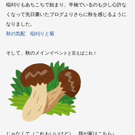
稲刈りもあちこちで始まり、半袖でいるのも少し心許な
くなって先日書いたブログよりさらに秋を感じるように
なりました。
秋の気配 稲刈りと菊
そして、秋のメインイベ
ントと言えばこれ！
じゃなくて（これもいいけど）、我が家はこちら↓