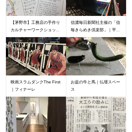
【茅野市】工務店の手作り
信濃毎日新聞社主催の「信
カルチャーワークショッ...
毎きらめき倶楽部」｜平...
映画スラムダンクThe First
お盆の牛と馬｜仏壇スペー
｜フィナーレ
ス