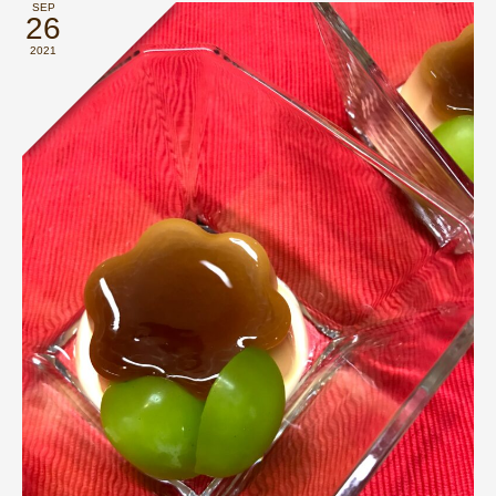
SEP
26
2021