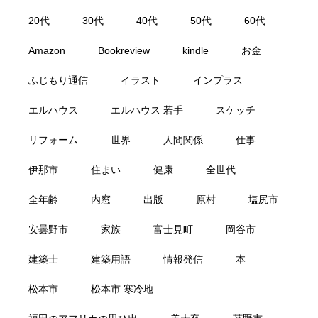
20代
30代
40代
50代
60代
Amazon
Bookreview
kindle
お金
ふじもり通信
イラスト
インプラス
エルハウス
エルハウス 若手
スケッチ
リフォーム
世界
人間関係
仕事
伊那市
住まい
健康
全世代
全年齢
内窓
出版
原村
塩尻市
安曇野市
家族
富士見町
岡谷市
建築士
建築用語
情報発信
本
松本市
松本市 寒冷地