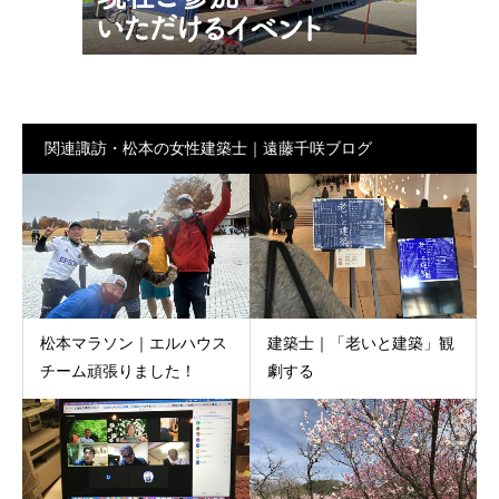
関連諏訪・松本の女性建築士｜遠藤千咲ブログ
松本マラソン｜エルハウス
建築士｜「老いと建築」観
チーム頑張りました！
劇する