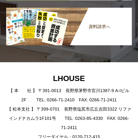
資料請求へ
LHOUSE
【 本 社 】 〒391-0013 長野県茅野市宮川1387-9 A-Iビル
2F TEL: 0266-71-2410 FAX: 0266-71-2411
【 松本支社 】 〒399-0701 長野県塩尻市広丘吉田3322 リファ
インドナカムラ1F101号 TEL: 0263-85-4330 FAX: 0266-
71-2411
フリーダイヤル：0120-712-415