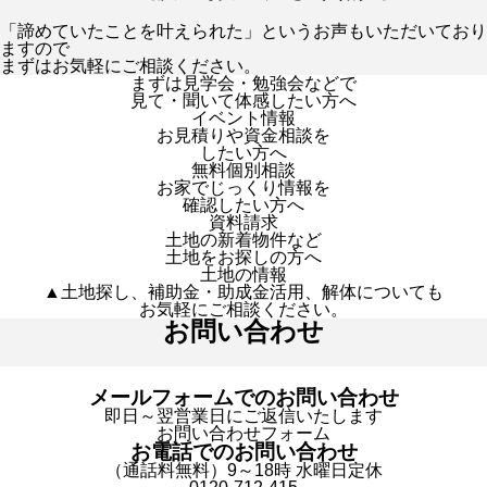
「諦めていたことを叶えられた」というお声もいただいており
ますので
まずはお気軽にご相談ください。
まずは見学会・勉強会などで
見て・聞いて体感したい方へ
イベント情報
お見積りや資金相談を
したい方へ
無料個別相談
お家でじっくり情報を
確認したい方へ
資料請求
土地の新着物件など
土地をお探しの方へ
土地の情報
▲土地探し、補助金・助成金活用、解体についても
お気軽にご相談ください。
お問い合わせ
メールフォームでのお問い合わせ
即日～翌営業日にご返信いたします
お問い合わせフォーム
お電話でのお問い合わせ
（通話料無料）9～18時 水曜日定休