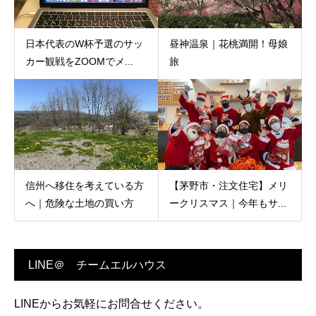
日本代表のW杯予選のサッ
昼神温泉｜花桃満開！母娘
カー観戦をZOOMでメ...
旅
信州へ移住を考えている方
【茅野市・注文住宅】メリ
へ｜危険な土地の買い方
ークリスマス｜今年もサ...
LINE＠ チームエルハウス
LINEからお気軽にお問合せください。