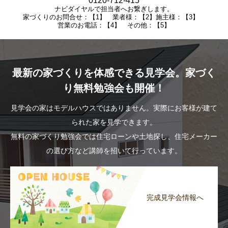
0120-712-415
ナビダイヤルで担当者へお繋ぎします。
家づくりのお問合せ：【1】 業者様：【2】施主様：【3】
営業のお電話：【4】 その他：【5】
最新の家づくりを体感できる見学会。家づく
り無料勉強会も開催！
見学会の家はモデルハウスではありません。実際にお客様が建て
られた家を見学できます。
無料の家づくり勉強会では住宅ローンや土地探し、住宅メーカー
の選び方など講師を招いて行っています。
完成見学会情報へ