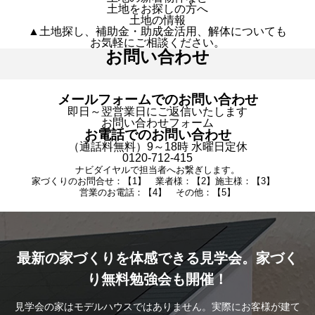
土地をお探しの方へ
土地の情報
▲土地探し、補助金・助成金活用、解体についても
お気軽にご相談ください。
お問い合わせ
メールフォームでのお問い合わせ
即日～翌営業日にご返信いたします
お問い合わせフォーム
お電話でのお問い合わせ
（通話料無料）9～18時 水曜日定休
0120-712-415
ナビダイヤルで担当者へお繋ぎします。
家づくりのお問合せ：【1】 業者様：【2】施主様：【3】
営業のお電話：【4】 その他：【5】
最新の家づくりを体感できる見学会。家づく
り無料勉強会も開催！
見学会の家はモデルハウスではありません。実際にお客様が建て