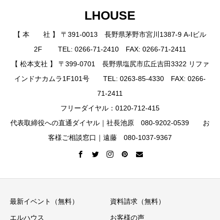
LHOUSE
【 本 社 】 〒391-0013 長野県茅野市宮川1387-9 A-Iビル
2F TEL: 0266-71-2410 FAX: 0266-71-2411
【 松本支社 】 〒399-0701 長野県塩尻市広丘吉田3322 リファ
インドナカムラ1F101号 TEL: 0263-85-4330 FAX: 0266-
71-2411
フリーダイヤル：0120-712-415
代表取締役への直通ダイヤル｜社長池原 080-9202-0539 お
客様ご相談窓口｜遠藤 080-1037-9367
最新イベント（無料）
資料請求（無料）
エルハウス
お客様の声