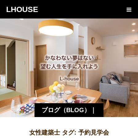
LHOUSE
ブログ（BLOG）｜
諏訪・松本の工務店
女性建築士 タグ:
予約見学会
エルハウス