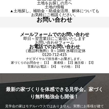
土地をお探しの方へ
土地の情報
▲土地探し、補助金・助成金活用、解体についても
お気軽にご相談ください。
お問い合わせ
メールフォームでのお問い合わせ
即日～翌営業日にご返信いたします
お問い合わせフォーム
お電話でのお問い合わせ
（通話料無料）9～18時 水曜日定休
0120-712-415
ナビダイヤルで担当者へお繋ぎします。
家づくりのお問合せ：【1】 業者様：【2】施主様：【3】
営業のお電話：【4】 その他：【5】
最新の家づくりを体感できる見学会。家づく
り無料勉強会も開催！
見学会の家はモデルハウスではありません。実際にお客様が建て