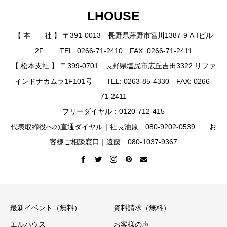
LHOUSE
【 本 社 】 〒391-0013 長野県茅野市宮川1387-9 A-Iビル
2F TEL: 0266-71-2410 FAX: 0266-71-2411
【 松本支社 】 〒399-0701 長野県塩尻市広丘吉田3322 リファ
インドナカムラ1F101号 TEL: 0263-85-4330 FAX: 0266-
71-2411
フリーダイヤル：0120-712-415
代表取締役への直通ダイヤル｜社長池原 080-9202-0539 お
客様ご相談窓口｜遠藤 080-1037-9367
最新イベント（無料）
資料請求（無料）
エルハウス
お客様の声