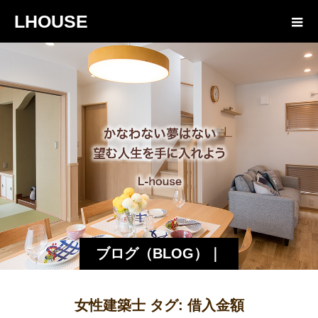
LHOUSE
ブログ（BLOG）｜
諏訪・松本の工務店
女性建築士 タグ:
借入金額
エルハウス