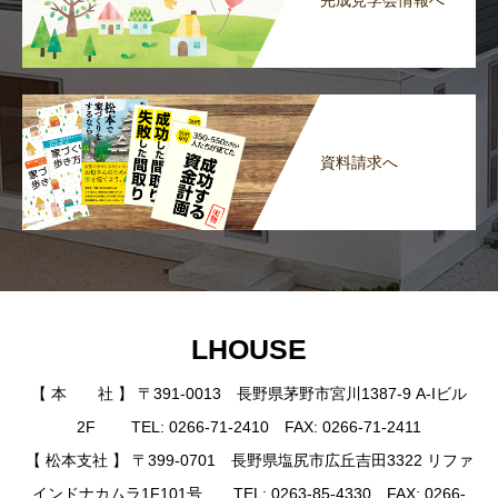
資料請求へ
LHOUSE
【 本 社 】 〒391-0013 長野県茅野市宮川1387-9 A-Iビル
2F TEL: 0266-71-2410 FAX: 0266-71-2411
【 松本支社 】 〒399-0701 長野県塩尻市広丘吉田3322 リファ
インドナカムラ1F101号 TEL: 0263-85-4330 FAX: 0266-