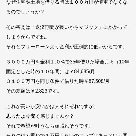
なぜ住宅や土地を借りる時は１００万円が慎重でなくな
るのでしょうか？
その答えは「返済期間が長いからマジック」にかかって
しまうからですね。
それとフリーローンより金利が圧倒的に低いからです。
３０００万円を金利１.０%で35年借りた場合月々（10年
固定とした時の１０年間）は￥84,685/月
３１００万円を同じ条件で借りた時￥87,508/月
その差額は￥2,823です。
これが高いか安いかは人それぞれですが、
思ったより安く
感じませんか？
それで希望が叶うなら頑張れそうです。
それの積み重ねで１万円くらいのアップはあっという間