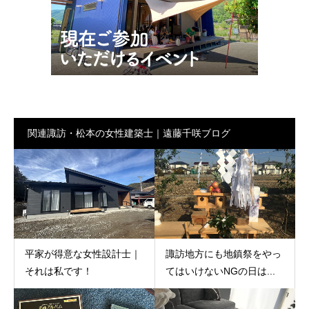
関連諏訪・松本の女性建築士｜遠藤千咲ブログ
平家が得意な女性設計士｜
諏訪地方にも地鎮祭をやっ
それは私です！
てはいけないNGの日は...