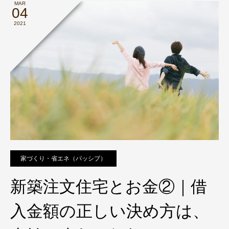
MAR
04
2021
家づくり・省エネ（パッシブ）
新築注文住宅とお金②｜借
入金額の正しい決め方は、